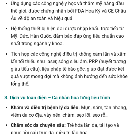
Ứng dụng các công nghệ y học và thẩm mỹ hàng đầu
thế giới, được chứng nhận bởi FDA Hoa Kỳ và CE Châu
Âu về độ an toàn và hiệu quả.
Hệ thống thiết bị hiện đại được nhập khẩu trực tiếp từ
Mỹ, Đức, Hàn Quốc, đảm bảo đáp ứng tiêu chuẩn cao
nhất trong ngành y khoa.
Tích hợp các công nghệ điều trị không xâm lấn và xâm
lấn tối thiểu như laser, sóng siêu âm, PRP (huyết tương
giàu tiểu cầu), liệu pháp tế bào gốc, giúp đạt được kết
quả vượt mong đợi mà không ảnh hưởng đến sức khỏe
tổng thể.
3. Dịch vụ toàn diện – Cá nhân hóa từng liệu trình
Khám và điều trị bệnh lý da liễu:
Mụn, nám, tàn nhang,
viêm da cơ địa, vảy nến, chàm, sẹo lồi, sẹo rỗ…
Chăm sóc da chuyên sâu:
Trẻ hóa làn da, tái tạo và
phục hồi cấu trúc da, điều trị lão hóa.