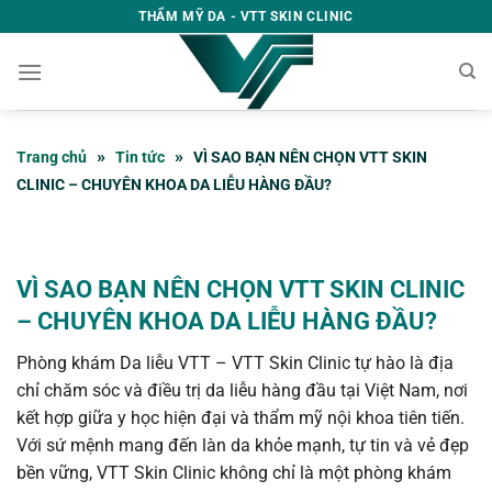
Bỏ
THẨM MỸ DA - VTT SKIN CLINIC
qua
nội
dung
»
»
Trang chủ
Tin tức
VÌ SAO BẠN NÊN CHỌN VTT SKIN
CLINIC – CHUYÊN KHOA DA LIỄU HÀNG ĐẦU?
VÌ SAO BẠN NÊN CHỌN VTT SKIN CLINIC
– CHUYÊN KHOA DA LIỄU HÀNG ĐẦU?
Phòng khám Da liễu VTT – VTT Skin Clinic tự hào là địa
chỉ chăm sóc và điều trị da liễu hàng đầu tại Việt Nam, nơi
kết hợp giữa y học hiện đại và thẩm mỹ nội khoa tiên tiến.
Với sứ mệnh mang đến làn da khỏe mạnh, tự tin và vẻ đẹp
bền vững, VTT Skin Clinic không chỉ là một phòng khám