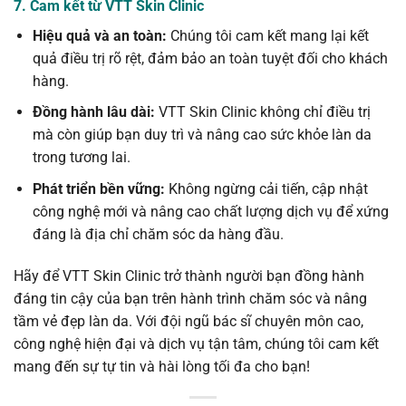
7. Cam kết từ VTT Skin Clinic
Hiệu quả và an toàn:
Chúng tôi cam kết mang lại kết
quả điều trị rõ rệt, đảm bảo an toàn tuyệt đối cho khách
hàng.
Đồng hành lâu dài:
VTT Skin Clinic không chỉ điều trị
mà còn giúp bạn duy trì và nâng cao sức khỏe làn da
trong tương lai.
Phát triển bền vững:
Không ngừng cải tiến, cập nhật
công nghệ mới và nâng cao chất lượng dịch vụ để xứng
đáng là địa chỉ chăm sóc da hàng đầu.
Hãy để VTT Skin Clinic trở thành người bạn đồng hành
đáng tin cậy của bạn trên hành trình chăm sóc và nâng
tầm vẻ đẹp làn da. Với đội ngũ bác sĩ chuyên môn cao,
công nghệ hiện đại và dịch vụ tận tâm, chúng tôi cam kết
mang đến sự tự tin và hài lòng tối đa cho bạn!