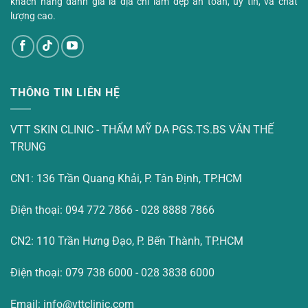
khách hàng đánh giá là địa chỉ làm đẹp an toàn, uy tín, và chất
lượng cao.
THÔNG TIN LIÊN HỆ
VTT SKIN CLINIC - THẨM MỸ DA PGS.TS.BS VĂN THẾ
TRUNG
CN1: 136 Trần Quang Khải, P. Tân Định, TP.HCM
Điện thoại: 094 772 7866 - 028 8888 7866
CN2: 110 Trần Hưng Đạo, P. Bến Thành, TP.HCM
Điện thoại: 079 738 6000 - 028 3838 6000
Email: info@vttclinic.com