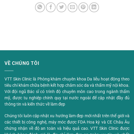
VỀ CHÚNG TÔI
VTT Skin Clinic là Phòng khám chuyên khoa Da liễu hoạt động theo
tiêu chí khám chữa bệnh kết hợp chăm sóc da và thẩm mỹ nội khoa.
Với đội ngũ Bác sĩ có trình độ chuyên môn cao trong ngành thẩm
mỹ, được tu nghiệp chính quy tại nước ngoài để cập nhật đầy đủ
thông tin và kiến thức về làm đẹp
Chúng tôi luôn cập nhật xu hướng làm đẹp mới nhất trên thế giới và
các thiết bị công nghệ, máy móc được FDA Hoa kỳ và CE Châu Âu
chứng nhận về độ an toàn và hiệu quả cao. VTT Skin Clinic được