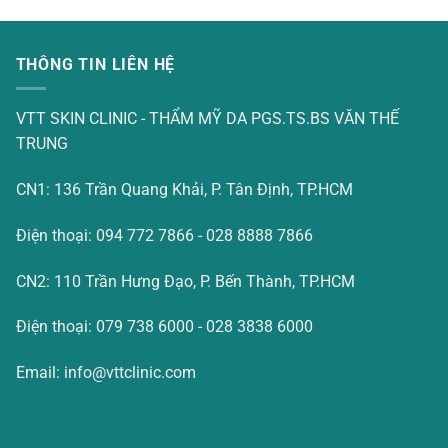
THÔNG TIN LIÊN HỆ
VTT SKIN CLINIC - THẨM MỸ DA PGS.TS.BS VĂN THẾ
TRUNG
CN1: 136 Trần Quang Khải, P. Tân Định, TP.HCM
Điện thoại: 094 772 7866 - 028 8888 7866
CN2: 110 Trần Hưng Đạo, P. Bến Thành, TP.HCM
Điện thoại: 079 738 6000 - 028 3838 6000
Email: info@vttclinic.com