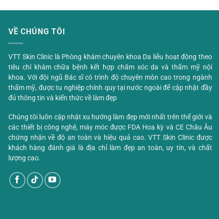
VỀ CHÚNG TÔI
VTT Skin Clinic là Phòng khám chuyên khoa Da liễu hoạt động theo
tiêu chí khám chữa bệnh kết hợp chăm sóc da và thẩm mỹ nội
khoa. Với đội ngũ Bác sĩ có trình độ chuyên môn cao trong ngành
thẩm mỹ, được tu nghiệp chính quy tại nước ngoài để cập nhật đầy
đủ thông tin và kiến thức về làm đẹp
Chúng tôi luôn cập nhật xu hướng làm đẹp mới nhất trên thế giới và
các thiết bị công nghệ, máy móc được FDA Hoa kỳ và CE Châu Âu
chứng nhận về độ an toàn và hiệu quả cao. VTT Skin Clinic được
khách hàng đánh giá là địa chỉ làm đẹp an toàn, uy tín, và chất
lượng cao.