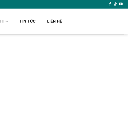
TT
TIN TỨC
LIÊN HỆ