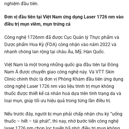
nghiệm đầu tiên.
Đơn vị đầu tiên tại Việt Nam ứng dụng Laser 1726 nm vào
điều trị mụn viêm, mụn trứng cá
Công nghệ 1726nm đã được Cục Quản lý Thực phẩm và
Dược phẩm Hoa Kỳ (FDA) công nhận vào năm 2022 và
nhanh chóng lan rộng tại châu Âu, Mỹ, Hàn Quốc.
Việt Nam là một trong những quốc gia đầu tiên tại Đông
Nam Á được chuyển giao công nghệ này. Và VTT Skin
Clinic chính thức là đơn vị Phòng Khám đầu tiên ứng dụng
công nghệ Laser 1726 nm vào liệu trình trị mụn không
thuốc được thiết kế cá nhân hoá dựa trên tình trạng da và
loại mụn, giúp tối ưu hiệu quả trong từng lần điều trị.
Nếu trước đây, người bị mụn phải chấp nhận chu kỳ “uống
thuốc – hết – tái phát”, thì nay, nhờ bước tiến công nghệ
laser 1726 nm chọn lọc tuyến bã nhờ, điều trị mụn không