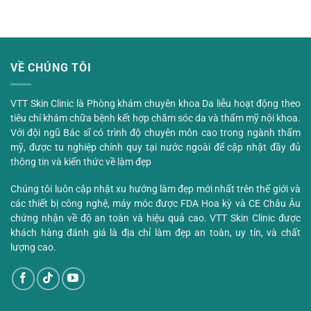
VỀ CHÚNG TÔI
VTT Skin Clinic là Phòng khám chuyên khoa Da liễu hoạt động theo
tiêu chí khám chữa bệnh kết hợp chăm sóc da và thẩm mỹ nội khoa.
Với đội ngũ Bác sĩ có trình độ chuyên môn cao trong ngành thẩm
mỹ, được tu nghiệp chính quy tại nước ngoài để cập nhật đầy đủ
thông tin và kiến thức về làm đẹp
Chúng tôi luôn cập nhật xu hướng làm đẹp mới nhất trên thế giới và
các thiết bị công nghệ, máy móc được FDA Hoa kỳ và CE Châu Âu
chứng nhận về độ an toàn và hiệu quả cao. VTT Skin Clinic được
khách hàng đánh giá là địa chỉ làm đẹp an toàn, uy tín, và chất
lượng cao.