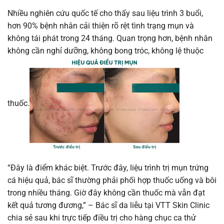
Nhiều nghiên cứu quốc tế cho thấy sau liệu trình 3 buổi,
hơn 90% bệnh nhân cải thiện rõ rệt tình trạng mụn và
không tái phát trong 24 tháng. Quan trọng hơn, bệnh nhân
không cần nghỉ dưỡng, không bong tróc, không lệ thuộc
thuốc.
“Đây là điểm khác biệt. Trước đây, liệu trình trị mụn trứng
cá hiệu quả, bác sĩ thường phải phối hợp thuốc uống và bôi
trong nhiều tháng. Giờ đây không cần thuốc mà vẫn đạt
kết quả tương đương,” – Bác sĩ da liễu tại VTT Skin Clinic
chia sẻ sau khi trực tiếp điều trị cho hàng chục ca thử