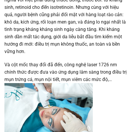
sinh, retinoid cho đến isotretinoin. Nhưng cùng với hiệu
quả, người bệnh cũng phải đối mặt với hàng loạt rào cản:
khô da, kích ứng, rối loạn men gan, và đáng lo ngại nhất là
tình trạng kháng kháng sinh ngày càng tăng. Khi kháng
sinh dần mất tác dụng, giới da liễu bắt đầu tìm kiếm một
hướng đi mới: điều trị mụn không thuốc, an toàn và bền
vững hơn.
Và cột mốc thay đổi đã đến, công nghệ laser 1726 nm
chính thức được đưa vào ứng dụng lâm sàng trong điều trị
mụn trứng cá, mụn nội tiết, mụn viêm các mức độ,…