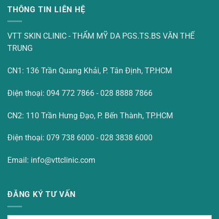
THÔNG TIN LIÊN HỆ
VTT SKIN CLINIC - THẨM MỸ DA PGS.TS.BS VĂN THẾ
TRUNG
CN1: 136 Trần Quang Khải, P. Tân Định, TP.HCM
Điện thoại: 094 772 7866 - 028 8888 7866
CN2: 110 Trần Hưng Đạo, P. Bến Thành, TP.HCM
Điện thoại: 079 738 6000 - 028 3838 6000
Email: info@vttclinic.com
ĐĂNG KÝ TƯ VẤN