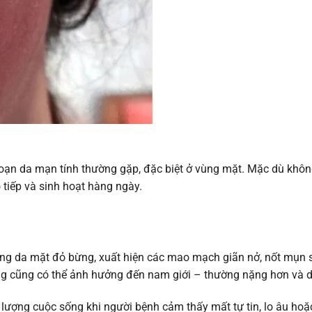
loạn da mạn tính thường gặp, đặc biệt ở vùng mặt. Mặc dù khô
o tiếp và sinh hoạt hàng ngày.
bằng da mặt đỏ bừng, xuất hiện các mao mạch giãn nở, nốt mụn 
ong cũng có thể ảnh hưởng đến nam giới – thường nặng hơn và d
ượng cuộc sống khi người bệnh cảm thấy mất tự tin, lo âu hoặc 