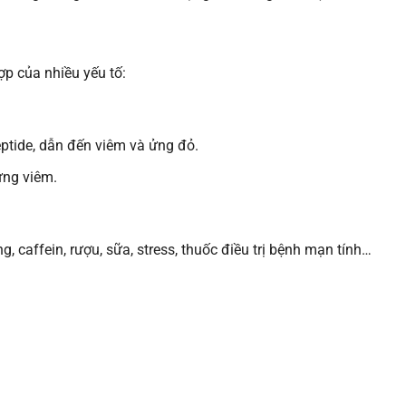
p của nhiều yếu tố:
eptide, dẫn đến viêm và ửng đỏ.
ứng viêm.
g, caffein, rượu, sữa, stress, thuốc điều trị bệnh mạn tính…