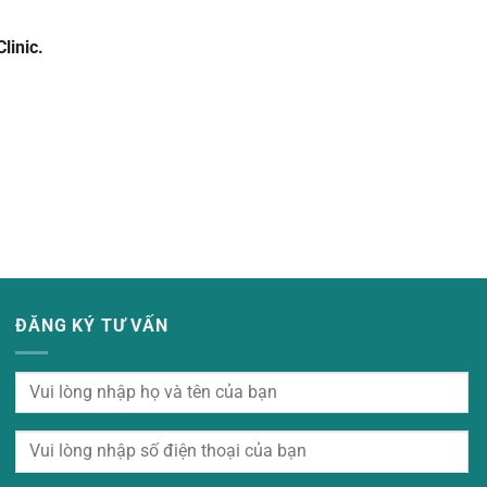
linic.
ĐĂNG KÝ TƯ VẤN