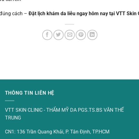
ị đúng cách –
Đặt lịch khám da liễu ngay hôm nay tại VTT Skin C
THÔNG TIN LIÊN HỆ
VTT SKIN CLINIC - THẨM MỸ DA PGS.TS.BS VĂN THẾ
TRUNG
CN1: 136 Trần Quang Khải, P. Tân Định, TP.HCM