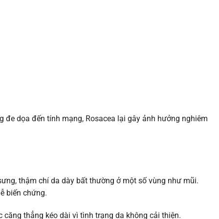
ng đe dọa đến tính mạng, Rosacea lại gây ảnh hưởng nghiêm
sưng, thậm chí da dày bất thường ở một số vùng như mũi.
ễ biến chứng.
căng thẳng kéo dài vì tình trạng da không cải thiện.