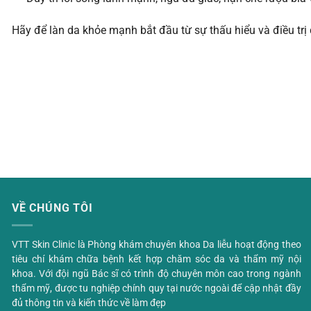
Hãy để làn da khỏe mạnh bắt đầu từ sự thấu hiểu và điều tr
VỀ CHÚNG TÔI
VTT Skin Clinic là Phòng khám chuyên khoa Da liễu hoạt động theo
tiêu chí khám chữa bệnh kết hợp chăm sóc da và thẩm mỹ nội
khoa. Với đội ngũ Bác sĩ có trình độ chuyên môn cao trong ngành
thẩm mỹ, được tu nghiệp chính quy tại nước ngoài để cập nhật đầy
đủ thông tin và kiến thức về làm đẹp