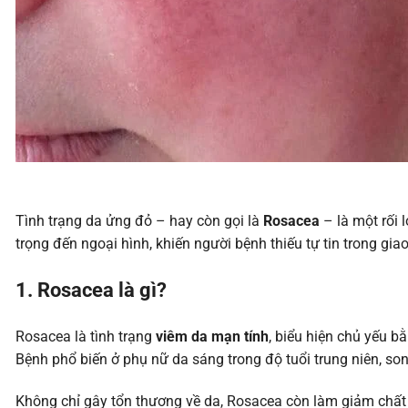
Tình trạng da ửng đỏ – hay còn gọi là
Rosacea
– là một rối 
trọng đến ngoại hình, khiến người bệnh thiếu tự tin trong gia
1. Rosacea là gì?
Rosacea là tình trạng
viêm da mạn tính
, biểu hiện chủ yếu 
Bệnh phổ biến ở phụ nữ da sáng trong độ tuổi trung niên, s
Không chỉ gây tổn thương về da, Rosacea còn làm giảm chất l