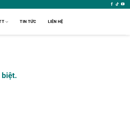
TT
TIN TỨC
LIÊN HỆ
biệt.