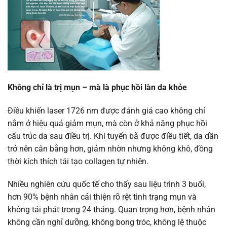
Không chỉ là trị mụn – mà là phục hồi làn da khỏe
Điều khiến laser 1726 nm được đánh giá cao không chỉ
nằm ở hiệu quả giảm mụn, mà còn ở khả năng phục hồi
cấu trúc da sau điều trị. Khi tuyến bã được điều tiết, da dần
trở nên cân bằng hơn, giảm nhờn nhưng không khô, đồng
thời kích thích tái tạo collagen tự nhiên.
Nhiều nghiên cứu quốc tế cho thấy sau liệu trình 3 buổi,
hơn 90% bệnh nhân cải thiện rõ rệt tình trạng mụn và
không tái phát trong 24 tháng. Quan trọng hơn, bệnh nhân
không cần nghỉ dưỡng, không bong tróc, không lệ thuộc