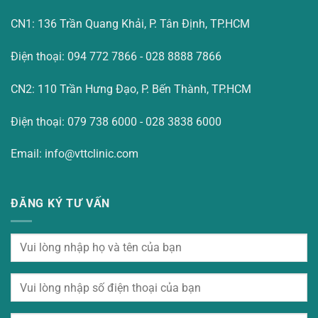
CN1: 136 Trần Quang Khải, P. Tân Định, TP.HCM
Điện thoại: 094 772 7866 - 028 8888 7866
CN2: 110 Trần Hưng Đạo, P. Bến Thành, TP.HCM
Điện thoại: 079 738 6000 - 028 3838 6000
Email: info@vttclinic.com
ĐĂNG KÝ TƯ VẤN