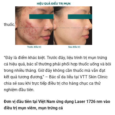
thuốc.
“Đây là điểm khác biệt. Trước đây, liệu trình trị mụn trứng
cá hiệu quả, bác sĩ thường phải phối hợp thuốc uống và bôi
trong nhiều tháng. Giờ đây không cần thuốc mà vẫn đạt
kết quả tương đương,” – Bác sĩ da liễu tại VTT Skin Clinic
chia sẻ sau khi trực tiếp điều trị cho hàng chục ca thử
nghiệm đầu tiên.
Đơn vị đầu tiên tại Việt Nam ứng dụng Laser 1726 nm vào
điều trị mụn viêm, mụn trứng cá