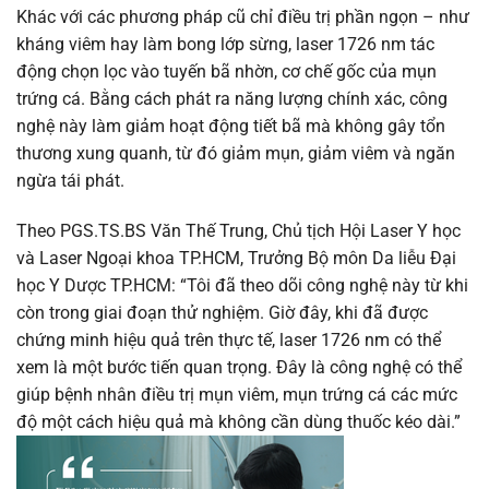
Khác với các phương pháp cũ chỉ điều trị phần ngọn – như
kháng viêm hay làm bong lớp sừng, laser 1726 nm tác
động chọn lọc vào tuyến bã nhờn, cơ chế gốc của mụn
trứng cá. Bằng cách phát ra năng lượng chính xác, công
nghệ này làm giảm hoạt động tiết bã mà không gây tổn
thương xung quanh, từ đó giảm mụn, giảm viêm và ngăn
ngừa tái phát.
Theo PGS.TS.BS Văn Thế Trung, Chủ tịch Hội Laser Y học
và Laser Ngoại khoa TP.HCM, Trưởng Bộ môn Da liễu Đại
học Y Dược TP.HCM:
“Tôi đã theo dõi công nghệ này từ khi
còn trong giai đoạn thử nghiệm. Giờ đây, khi đã được
chứng minh hiệu quả trên thực tế, laser 1726 nm có thể
xem là một bước tiến quan trọng. Đây là công nghệ có thể
giúp bệnh nhân điều trị mụn viêm, mụn trứng cá các mức
độ một cách hiệu quả mà không cần dùng thuốc kéo dài.”