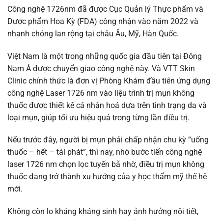
Công nghệ 1726nm đã được Cục Quản lý Thực phẩm và
Dược phẩm Hoa Kỳ (FDA) công nhận vào năm 2022 và
nhanh chóng lan rộng tại châu Âu, Mỹ, Hàn Quốc.
Việt Nam là một trong những quốc gia đầu tiên tại Đông
Nam Á được chuyển giao công nghệ này. Và VTT Skin
Clinic chính thức là đơn vị Phòng Khám đầu tiên ứng dụng
công nghệ Laser 1726 nm vào liệu trình trị mụn không
thuốc được thiết kế cá nhân hoá dựa trên tình trạng da và
loại mụn, giúp tối ưu hiệu quả trong từng lần điều trị.
Nếu trước đây, người bị mụn phải chấp nhận chu kỳ “uống
thuốc – hết – tái phát”, thì nay, nhờ bước tiến công nghệ
laser 1726 nm chọn lọc tuyến bã nhờ, điều trị mụn không
thuốc đang trở thành xu hướng của y học thẩm mỹ thế hệ
mới.
Không còn lo kháng kháng sinh hay ảnh hưởng nội tiết,