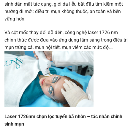
sinh dần mất tác dụng, giới da liễu bắt đầu tìm kiếm một
hướng đi mới: điều trị mụn không thuốc, an toàn và bền
vững hơn.
Và cột mốc thay đổi đã đến, công nghệ laser 1726 nm
chính thức được đưa vào ứng dụng lâm sàng trong điều trị
mụn trứng cá, mụn nội tiết, mụn viêm các mức độ,…
Laser 1726nm chọn lọc tuyến bã nhờn – tác nhân chính
sinh mụn