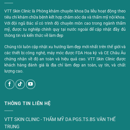
VTT Skin Clinic là Phòng khám chuyên khoa Da liễu hoạt động theo
tiêu chí khám chữa bệnh kết hợp chăm sóc da và thẩm mỹ nội khoa.
Với đội ngũ Bác sĩ có trình độ chuyên môn cao trong ngành thẩm
mỹ, được tu nghiệp chính quy tại nước ngoài để cập nhật đầy đủ
thông tin và kiến thức về làm đẹp
Chúng tôi luôn cập nhật xu hướng làm đẹp mới nhất trên thế giới và
các thiết bị công nghệ, máy móc được FDA Hoa kỳ và CE Châu Âu
chứng nhận về độ an toàn và hiệu quả cao. VTT Skin Clinic được
khách hàng đánh giá là địa chỉ làm đẹp an toàn, uy tín, và chất
lượng cao.
THÔNG TIN LIÊN HỆ
VTT SKIN CLINIC - THẨM MỸ DA PGS.TS.BS VĂN THẾ
TRUNG