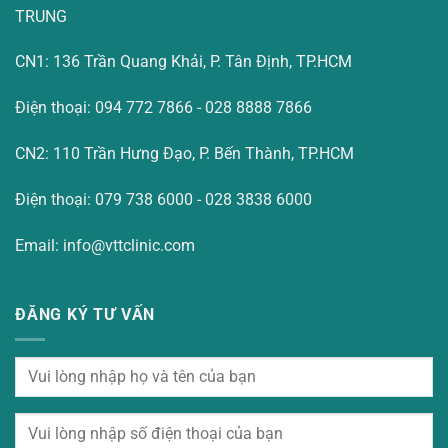
TRUNG
CN1: 136 Trần Quang Khải, P. Tân Định, TP.HCM
Điện thoại: 094 772 7866 - 028 8888 7866
CN2: 110 Trần Hưng Đạo, P. Bến Thành, TP.HCM
Điện thoại: 079 738 6000 - 028 3838 6000
Email: info@vttclinic.com
ĐĂNG KÝ TƯ VẤN