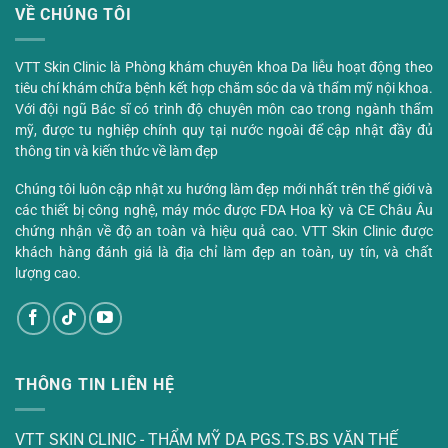
VỀ CHÚNG TÔI
VTT Skin Clinic là Phòng khám chuyên khoa Da liễu hoạt động theo
tiêu chí khám chữa bệnh kết hợp chăm sóc da và thẩm mỹ nội khoa.
Với đội ngũ Bác sĩ có trình độ chuyên môn cao trong ngành thẩm
mỹ, được tu nghiệp chính quy tại nước ngoài để cập nhật đầy đủ
thông tin và kiến thức về làm đẹp
Chúng tôi luôn cập nhật xu hướng làm đẹp mới nhất trên thế giới và
các thiết bị công nghệ, máy móc được FDA Hoa kỳ và CE Châu Âu
chứng nhận về độ an toàn và hiệu quả cao. VTT Skin Clinic được
khách hàng đánh giá là địa chỉ làm đẹp an toàn, uy tín, và chất
lượng cao.
THÔNG TIN LIÊN HỆ
VTT SKIN CLINIC - THẨM MỸ DA PGS.TS.BS VĂN THẾ