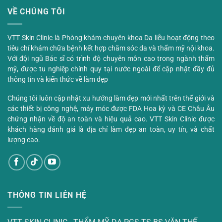
VỀ CHÚNG TÔI
VTT Skin Clinic là Phòng khám chuyên khoa Da liễu hoạt động theo
tiêu chí khám chữa bệnh kết hợp chăm sóc da và thẩm mỹ nội khoa.
Với đội ngũ Bác sĩ có trình độ chuyên môn cao trong ngành thẩm
mỹ, được tu nghiệp chính quy tại nước ngoài để cập nhật đầy đủ
thông tin và kiến thức về làm đẹp
Chúng tôi luôn cập nhật xu hướng làm đẹp mới nhất trên thế giới và
các thiết bị công nghệ, máy móc được FDA Hoa kỳ và CE Châu Âu
chứng nhận về độ an toàn và hiệu quả cao. VTT Skin Clinic được
khách hàng đánh giá là địa chỉ làm đẹp an toàn, uy tín, và chất
lượng cao.
THÔNG TIN LIÊN HỆ