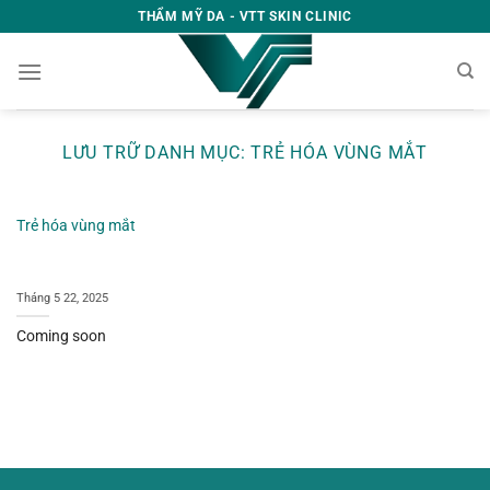
Bỏ
THẨM MỸ DA - VTT SKIN CLINIC
qua
nội
dung
LƯU TRỮ DANH MỤC:
TRẺ HÓA VÙNG MẮT
Trẻ hóa vùng mắt
Tháng 5 22, 2025
Coming soon