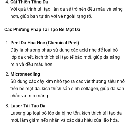
Cải Thiện Tông Da
Với quá trình tái tạo, làn da sẽ trở nên đều màu và sáng
hơn, giúp bạn tự tin với vẻ ngoài rạng rỡ.
Các Phương Pháp Tái Tạo Bề Mặt Da
Peel Da Hóa Học (Chemical Peel)
Đây là phương pháp sử dụng các acid nhẹ để loại bỏ
lớp da chết, kích thích tái tạo tế bào mới, giúp da sáng
mịn và đều màu hơn.
Microneedling
Sử dụng các cây kim nhỏ tạo ra các vết thương siêu nhỏ
trên bề mặt da, kích thích sản sinh collagen, giúp da săn
chắc và mịn màng.
Laser Tái Tạo Da
Laser giúp loại bỏ lớp da bị hư tổn, kích thích tái tạo da
mới, làm giảm nếp nhăn và các dấu hiệu của lão hóa.