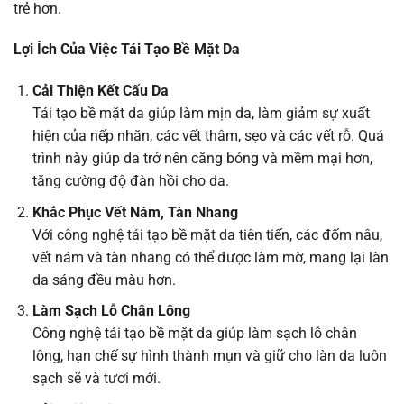
trẻ hơn.
Lợi Ích Của Việc Tái Tạo Bề Mặt Da
Cải Thiện Kết Cấu Da
Tái tạo bề mặt da giúp làm mịn da, làm giảm sự xuất
hiện của nếp nhăn, các vết thâm, sẹo và các vết rỗ. Quá
trình này giúp da trở nên căng bóng và mềm mại hơn,
tăng cường độ đàn hồi cho da.
Khắc Phục Vết Nám, Tàn Nhang
Với công nghệ tái tạo bề mặt da tiên tiến, các đốm nâu,
vết nám và tàn nhang có thể được làm mờ, mang lại làn
da sáng đều màu hơn.
Làm Sạch Lỗ Chân Lông
Công nghệ tái tạo bề mặt da giúp làm sạch lỗ chân
lông, hạn chế sự hình thành mụn và giữ cho làn da luôn
sạch sẽ và tươi mới.