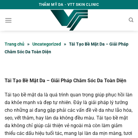
Bỏ
THẨM MỸ DA - VTT SKIN CLINIC
qua
nội
dung
»
»
Trang chủ
Uncategorized
Tái Tạo Bề Mặt Da – Giải Pháp
Chăm Sóc Da Toàn Diện
Tái Tạo Bề Mặt Da – Giải Pháp Chăm Sóc Da Toàn Diện
Tái tạo bề mặt da là quá trình quan trọng giúp phục hồi làn
da khỏe mạnh và đẹp tự nhiên. Đây là giải pháp lý tưởng
cho những ai đang gặp phải các vấn đề về da như lão hóa,
sẹo, vết thâm, hay làn da không đều màu. Tái tạo bề mặt
da không chỉ giúp cải thiện vẻ ngoài mà còn làm giảm
thiểu các dấu hiệu tuổi tác, mang lại làn da mịn màng, tươi