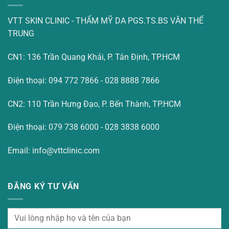
VTT SKIN CLINIC - THẨM MỸ DA PGS.TS.BS VĂN THẾ
TRUNG
CN1: 136 Trần Quang Khải, P. Tân Định, TP.HCM
Điện thoại: 094 772 7866 - 028 8888 7866
CN2: 110 Trần Hưng Đạo, P. Bến Thành, TP.HCM
Điện thoại: 079 738 6000 - 028 3838 6000
Email: info@vttclinic.com
ĐĂNG KÝ TƯ VẤN