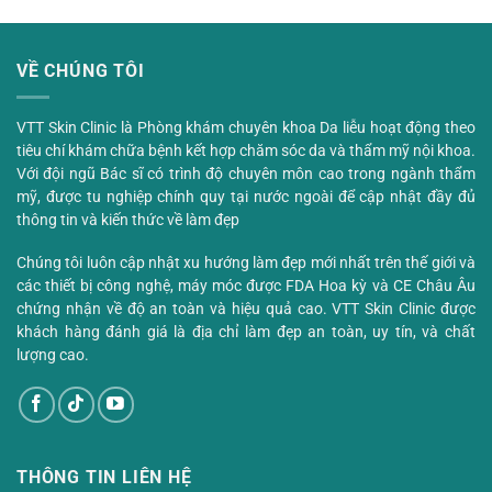
VỀ CHÚNG TÔI
VTT Skin Clinic là Phòng khám chuyên khoa Da liễu hoạt động theo
tiêu chí khám chữa bệnh kết hợp chăm sóc da và thẩm mỹ nội khoa.
Với đội ngũ Bác sĩ có trình độ chuyên môn cao trong ngành thẩm
mỹ, được tu nghiệp chính quy tại nước ngoài để cập nhật đầy đủ
thông tin và kiến thức về làm đẹp
Chúng tôi luôn cập nhật xu hướng làm đẹp mới nhất trên thế giới và
các thiết bị công nghệ, máy móc được FDA Hoa kỳ và CE Châu Âu
chứng nhận về độ an toàn và hiệu quả cao. VTT Skin Clinic được
khách hàng đánh giá là địa chỉ làm đẹp an toàn, uy tín, và chất
lượng cao.
THÔNG TIN LIÊN HỆ