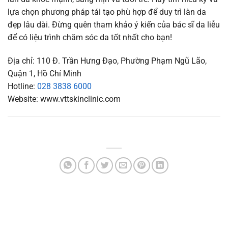
lựa chọn phương pháp tái tạo phù hợp để duy trì làn da
đẹp lâu dài. Đừng quên tham khảo ý kiến của bác sĩ da liễu
để có liệu trình chăm sóc da tốt nhất cho bạn!
Địa chỉ: 110 Đ. Trần Hưng Đạo, Phường Phạm Ngũ Lão,
Quận 1, Hồ Chí Minh
Hotline:
028 3838 6000
Website: www.vttskinclinic.com