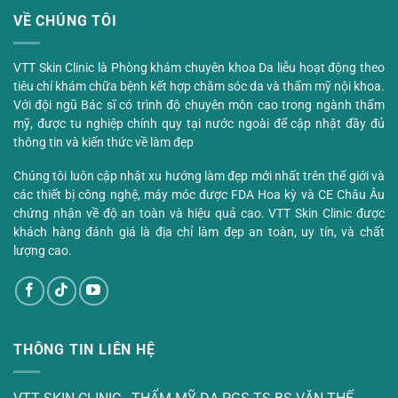
VỀ CHÚNG TÔI
VTT Skin Clinic là Phòng khám chuyên khoa Da liễu hoạt động theo
tiêu chí khám chữa bệnh kết hợp chăm sóc da và thẩm mỹ nội khoa.
Với đội ngũ Bác sĩ có trình độ chuyên môn cao trong ngành thẩm
mỹ, được tu nghiệp chính quy tại nước ngoài để cập nhật đầy đủ
thông tin và kiến thức về làm đẹp
Chúng tôi luôn cập nhật xu hướng làm đẹp mới nhất trên thế giới và
các thiết bị công nghệ, máy móc được FDA Hoa kỳ và CE Châu Âu
chứng nhận về độ an toàn và hiệu quả cao. VTT Skin Clinic được
khách hàng đánh giá là địa chỉ làm đẹp an toàn, uy tín, và chất
lượng cao.
THÔNG TIN LIÊN HỆ