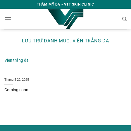
Bỏ
THẨM MỸ DA - VTT SKIN CLINIC
qua
nội
dung
LƯU TRỮ DANH MỤC:
VIÊN TRẮNG DA
Viên trắng da
Tháng 5 22, 2025
Coming soon