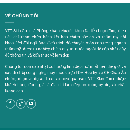
VỀ CHÚNG TÔI
VTT Skin Clinic là Phòng khám chuyên khoa Da liễu hoạt động theo
tiêu chí khám chữa bệnh kết hợp chăm sóc da và thẩm mỹ nội
khoa. Với đội ngũ Bác sĩ có trình độ chuyên môn cao trong ngành
thẩm mỹ, được tu nghiệp chính quy tại nước ngoài để cập nhật đầy
đủ thông tin và kiến thức về làm đẹp
Chúng tôi luôn cập nhật xu hướng làm đẹp mới nhất trên thế giới và
các thiết bị công nghệ, máy móc được FDA Hoa kỳ và CE Châu Âu
chứng nhận về độ an toàn và hiệu quả cao. VTT Skin Clinic được
khách hàng đánh giá là địa chỉ làm đẹp an toàn, uy tín, và chất
lượng cao.