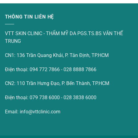
THÔNG TIN LIÊN HỆ
VTT SKIN CLINIC - THẨM MỸ DA PGS.TS.BS VĂN THẾ
TRUNG
CN1: 136 Trần Quang Khải, P. Tân Định, TP.HCM
Điện thoại: 094 772 7866 - 028 8888 7866
CN2: 110 Trần Hưng Đạo, P. Bến Thành, TP.HCM
Điện thoại: 079 738 6000 - 028 3838 6000
Email: info@vttclinic.com