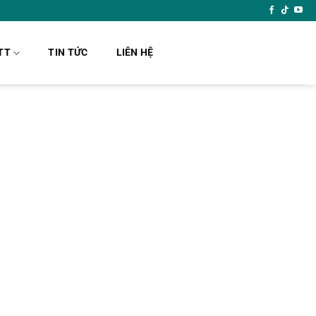
TT
TIN TỨC
LIÊN HỆ