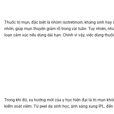
Thuốc trị mụn, đặc biệt là nhóm isotretinoin, kháng sinh hay 
nhờn, giúp mụn thuyên giảm rõ trong vài tuần. Tuy nhiên, nh
loạn cảm xúc nếu dùng dài hạn. Chính vì vậy, việc dùng thuốc 
Trong khi đó, xu hướng mới của y học hiện đại là trị mụn k
kiểm soát viêm. Từ peel da sinh học, ánh sáng xung IPL, đế