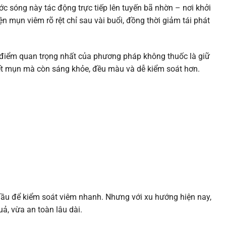
ớc sóng này tác động trực tiếp lên tuyến bã nhờn – nơi khởi
n mụn viêm rõ rệt chỉ sau vài buổi, đồng thời giảm tái phát
y, điểm quan trọng nhất của phương pháp không thuốc là giữ
 hết mụn mà còn sáng khỏe, đều màu và dễ kiểm soát hơn.
n đầu để kiểm soát viêm nhanh. Nhưng với xu hướng hiện nay,
ả, vừa an toàn lâu dài.