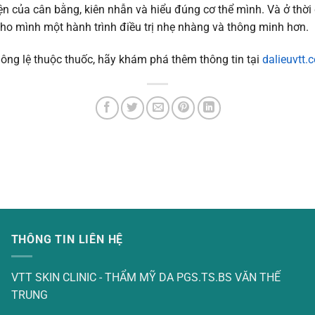
ện của cân bằng, kiên nhẫn và hiểu đúng cơ thể mình. Và ở thời
cho mình một hành trình điều trị nhẹ nhàng và thông minh hơn.
ông lệ thuộc thuốc, hãy khám phá thêm thông tin tại
dalieuvtt.
THÔNG TIN LIÊN HỆ
VTT SKIN CLINIC - THẨM MỸ DA PGS.TS.BS VĂN THẾ
TRUNG