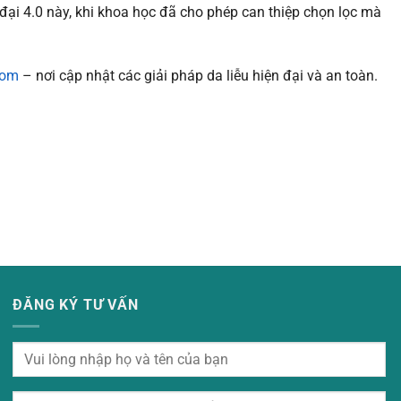
 đại 4.0 này, khi khoa học đã cho phép can thiệp chọn lọc mà
com
– nơi cập nhật các giải pháp da liễu hiện đại và an toàn.
ĐĂNG KÝ TƯ VẤN