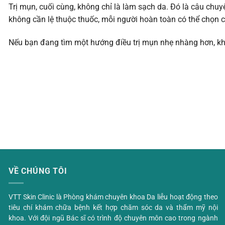
Trị mụn, cuối cùng, không chỉ là làm sạch da. Đó là câu chuy
không cần lệ thuộc thuốc, mỗi người hoàn toàn có thể chọn 
Nếu bạn đang tìm một hướng điều trị mụn nhẹ nhàng hơn, kh
VỀ CHÚNG TÔI
VTT Skin Clinic là Phòng khám chuyên khoa Da liễu hoạt động theo
tiêu chí khám chữa bệnh kết hợp chăm sóc da và thẩm mỹ nội
khoa. Với đội ngũ Bác sĩ có trình độ chuyên môn cao trong ngành