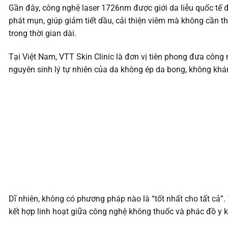
Gần đây, công nghệ laser 1726nm được giới da liễu quốc tế đá
phát mụn, giúp giảm tiết dầu, cải thiện viêm mà không cần th
trong thời gian dài.
Tại Việt Nam, VTT Skin Clinic là đơn vị tiên phong đưa công
nguyên sinh lý tự nhiên của da không ép da bong, không khá
Dĩ nhiên, không có phương pháp nào là “tốt nhất cho tất cả”
kết hợp linh hoạt giữa công nghệ không thuốc và phác đồ y k