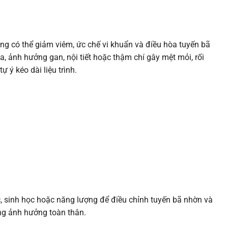
húng có thể giảm viêm, ức chế vi khuẩn và điều hòa tuyến bã
, ảnh hưởng gan, nội tiết hoặc thậm chí gây mệt mỏi, rối
 ý kéo dài liệu trình.
, sinh học hoặc năng lượng để điều chỉnh tuyến bã nhờn và
ông ảnh hưởng toàn thân.