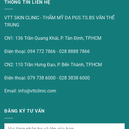
THÔNG TIN LIÊN HỆ
VTT SKIN CLINIC - THẨM MỸ DA PGS.TS.BS VĂN THẾ
TRUNG
CN1: 136 Trần Quang Khải, P. Tân Định, TP.HCM
Điện thoại: 094 772 7866 - 028 8888 7866
CN2: 110 Trần Hưng Đạo, P. Bến Thành, TP.HCM
Điện thoại: 079 738 6000 - 028 3838 6000
Email: info@vttclinic.com
ĐĂNG KÝ TƯ VẤN