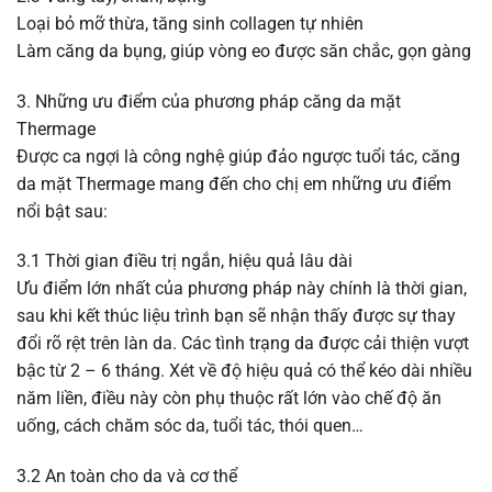
Loại bỏ mỡ thừa, tăng sinh collagen tự nhiên
Làm căng da bụng, giúp vòng eo được săn chắc, gọn gàng
3. Những ưu điểm của phương pháp căng da mặt
Thermage
Được ca ngợi là công nghệ giúp đảo ngược tuổi tác, căng
da mặt Thermage mang đến cho chị em những ưu điểm
nổi bật sau:
3.1 Thời gian điều trị ngắn, hiệu quả lâu dài
Ưu điểm lớn nhất của phương pháp này chính là thời gian,
sau khi kết thúc liệu trình bạn sẽ nhận thấy được sự thay
đổi rõ rệt trên làn da. Các tình trạng da được cải thiện vượt
bậc từ 2 – 6 tháng. Xét về độ hiệu quả có thể kéo dài nhiều
năm liền, điều này còn phụ thuộc rất lớn vào chế độ ăn
uống, cách chăm sóc da, tuổi tác, thói quen…
3.2 An toàn cho da và cơ thể