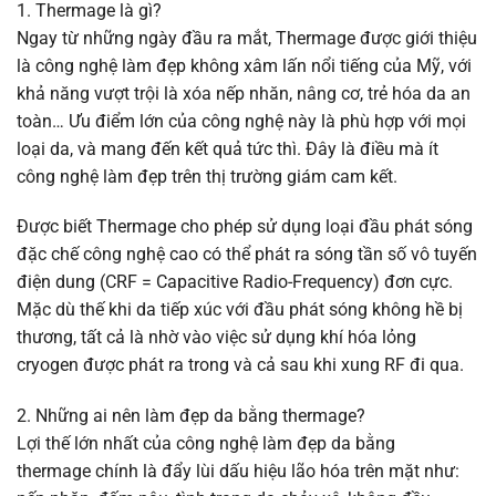
1. Thermage là gì?
Ngay từ những ngày đầu ra mắt, Thermage được giới thiệu
là công nghệ làm đẹp không xâm lấn nổi tiếng của Mỹ, với
khả năng vượt trội là xóa nếp nhăn, nâng cơ, trẻ hóa da an
toàn… Ưu điểm lớn của công nghệ này là phù hợp với mọi
loại da, và mang đến kết quả tức thì. Đây là điều mà ít
công nghệ làm đẹp trên thị trường giám cam kết.
Được biết Thermage cho phép sử dụng loại đầu phát sóng
đặc chế công nghệ cao có thể phát ra sóng tần số vô tuyến
điện dung (CRF = Capacitive Radio-Frequency) đơn cực.
Mặc dù thế khi da tiếp xúc với đầu phát sóng không hề bị
thương, tất cả là nhờ vào việc sử dụng khí hóa lỏng
cryogen được phát ra trong và cả sau khi xung RF đi qua.
2. Những ai nên làm đẹp da bằng thermage?
Lợi thế lớn nhất của công nghệ làm đẹp da bằng
thermage chính là đẩy lùi dấu hiệu lão hóa trên mặt như: