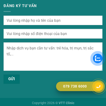
ĐĂNG KÝ TƯ VẤN
079 738 6000
Copyright 2026 ©
VTT Clinic