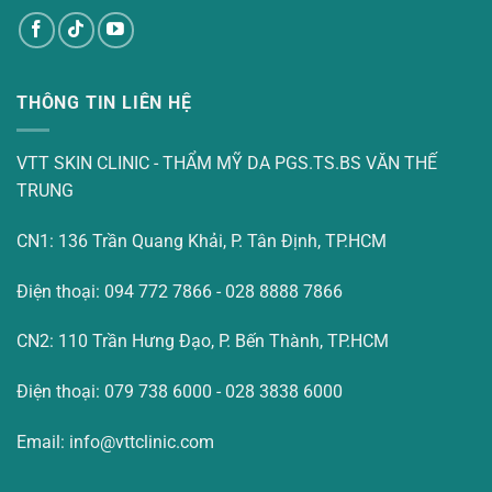
THÔNG TIN LIÊN HỆ
VTT SKIN CLINIC - THẨM MỸ DA PGS.TS.BS VĂN THẾ
TRUNG
CN1: 136 Trần Quang Khải, P. Tân Định, TP.HCM
Điện thoại: 094 772 7866 - 028 8888 7866
CN2: 110 Trần Hưng Đạo, P. Bến Thành, TP.HCM
Điện thoại: 079 738 6000 - 028 3838 6000
Email: info@vttclinic.com