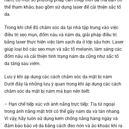
thể tham khảo, bao gồm sử dụng laser để cải thiện sắc tố
da.
Trong khi chế độ chăm sóc da tại nhà tập trung vào việc
điều trị sẹo mụn, đốm nâu và nám da, giải pháp điều trị
bằng laser thực hiện việc làm sạch da ở lớp sâu hơn. Laser
giúp loại bỏ các sẹo mụn và sắc tố melanin, làm sáng các
đốm nâu và cải thiện tình trạng nám da cũng như sắc tố
da tăng sau viêm.
Lưu ý khi áp dụng các cách chăm sóc da mặt bị nám
Dưới đây là những lưu ý quan trọng khi áp dụng các cách
chăm sóc da mặt bị nám mà bạn nên biết:
– Hạn chế tiếp xúc với ánh nắng trực tiếp: Tia tử ngoại
trong ánh nắng mặt trời có thể gây nám da và tàn nhang.
Vì vậy, hãy luôn sử dụng kem chống nắng hàng ngày và
đảm bảo bảo vệ da bằng cách đeo nón và áo khoác khi ra