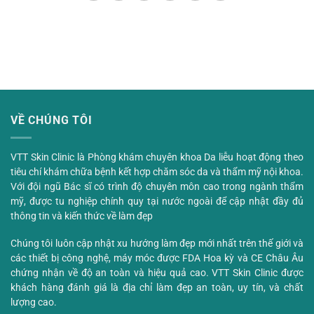
VỀ CHÚNG TÔI
VTT Skin Clinic là Phòng khám chuyên khoa Da liễu hoạt động theo
tiêu chí khám chữa bệnh kết hợp chăm sóc da và thẩm mỹ nội khoa.
Với đội ngũ Bác sĩ có trình độ chuyên môn cao trong ngành thẩm
mỹ, được tu nghiệp chính quy tại nước ngoài để cập nhật đầy đủ
thông tin và kiến thức về làm đẹp
Chúng tôi luôn cập nhật xu hướng làm đẹp mới nhất trên thế giới và
các thiết bị công nghệ, máy móc được FDA Hoa kỳ và CE Châu Âu
chứng nhận về độ an toàn và hiệu quả cao. VTT Skin Clinic được
khách hàng đánh giá là địa chỉ làm đẹp an toàn, uy tín, và chất
lượng cao.