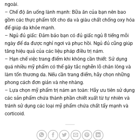
ngoài.
– Chế độ ăn uống lành mạnh: Bữa ăn của bạn nên bao
gồm các thực phẩm tốt cho da và giàu chất chống oxy hóa
để giúp da khỏe mạnh.
– Ngủ đủ giấc: Đảm bảo bạn có đủ giấc ngủ 8 tiếng mỗi
ngày để da được nghỉ ngơi và phục hồi. Ngủ đủ cũng giúp
tăng hiệu quả của các liệu pháp điều trị nám.
– Hạn chế việc trang điểm khi không cần thiết: Sử dụng
quá nhiều mỹ phẩm có thể gây tắc nghẽn lỗ chân lông và
làm tổn thương da. Nếu cần trang điểm, hãy chọn những
phong cách đơn giản và nhẹ nhàng.
– Lựa chọn mỹ phẩm trị nám an toàn: Hãy ưu tiên sử dụng
các sản phẩm chứa thành phần chiết xuất từ tự nhiên và
tránh sử dụng các loại mỹ phẩm chứa chất tẩy mạnh và
corticoid.