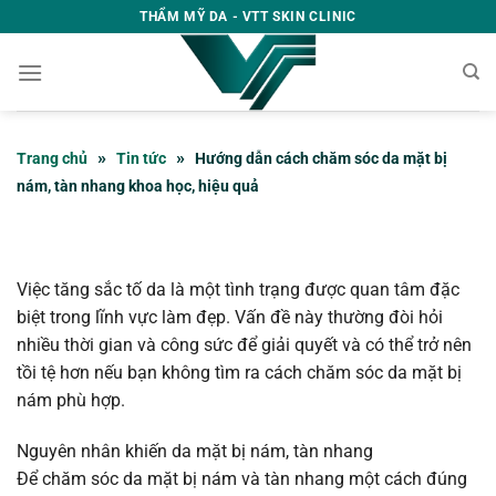
Bỏ
THẨM MỸ DA - VTT SKIN CLINIC
qua
nội
dung
»
»
Trang chủ
Tin tức
Hướng dẫn cách chăm sóc da mặt bị
nám, tàn nhang khoa học, hiệu quả
Việc tăng sắc tố da là một tình trạng được quan tâm đặc
biệt trong lĩnh vực làm đẹp. Vấn đề này thường đòi hỏi
nhiều thời gian và công sức để giải quyết và có thể trở nên
tồi tệ hơn nếu bạn không tìm ra cách chăm sóc da mặt bị
nám phù hợp.
Nguyên nhân khiến da mặt bị nám, tàn nhang
Để chăm sóc da mặt bị nám và tàn nhang một cách đúng