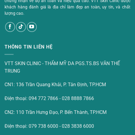
chứng nhận về độ an toàn và hiệu quả cao. VTT Skin Clinic được
khách hàng đánh giá là địa chỉ làm đẹp an toàn, uy tín, và chất
lượng cao.
THÔNG TIN LIÊN HỆ
VTT SKIN CLINIC - THẨM MỸ DA PGS.TS.BS VĂN THẾ
TRUNG
CN1: 136 Trần Quang Khải, P. Tân Định, TP.HCM
Điện thoại: 094 772 7866 - 028 8888 7866
CN2: 110 Trần Hưng Đạo, P. Bến Thành, TP.HCM
Điện thoại: 079 738 6000 - 028 3838 6000