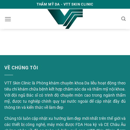
Bỏ
THẨM MỸ DA - VTT SKIN CLINIC
qua
nội
dung
VỀ CHÚNG TÔI
VTT Skin Clinic là Phòng khám chuyên khoa Da liễu hoạt động theo
tiêu chí khám chữa bệnh kết hợp chăm sóc da và thẩm mỹ nội khoa.
Với đội ngũ Bác sĩ có trình độ chuyên môn cao trong ngành thẩm
mỹ, được tu nghiệp chính quy tại nước ngoài để cập nhật đầy đủ
thông tin và kiến thức về làm đẹp
Chúng tôi luôn cập nhật xu hướng làm đẹp mới nhất trên thế giới và
các thiết bị công nghệ, máy móc được FDA Hoa kỳ và CE Châu Âu