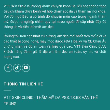
VTT Skin Clinic là Phòng khám chuyên khoa Da liễu hoạt động theo
tiêu chí khám chữa bệnh kết hợp chăm sóc da và thẩm mỹ nội khoa.
Với đội ngũ Bác sĩ có trình độ chuyên môn cao trong ngành thẩm
mỹ, được tu nghiệp chính quy tại nước ngoài để cập nhật đầy đủ
thông tin và kiến thức về làm đẹp
Chúng tôi luôn cập nhật xu hướng làm đẹp mới nhất trên thế giới và
các thiết bị công nghệ, máy móc được FDA Hoa kỳ và CE Châu Âu
chứng nhận về độ an toàn và hiệu quả cao. VTT Skin Clinic được
khách hàng đánh giá là địa chỉ làm đẹp an toàn, uy tín, và chất
lượng cao.
THÔNG TIN LIÊN HỆ
VTT SKIN CLINIC - THẨM MỸ DA PGS.TS.BS VĂN THẾ
TRUNG