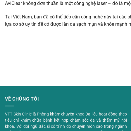
AviClear không đơn thuần là một công nghệ laser – đó là một
Tại Việt Nam, bạn đã có thể tiếp cận công nghệ này tại cá
lựa cơ sở uy tín để có được làn da sạch mụn và khỏe mạnh m
VỀ CHÚNG TÔI
VTT Skin Clinic là Phòng khám chuyên khoa Da liễu hoạt động theo
tiêu chí khám chữa bệnh kết hợp chăm sóc da và thẩm mỹ nội
khoa. Với đội ngũ Bác sĩ có trình độ chuyên môn cao trong ngành