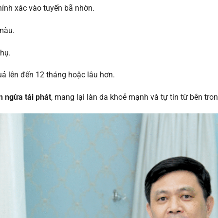
ính xác vào tuyến bã nhờn.
màu.
hụ.
quả lên đến 12 tháng hoặc lâu hơn.
 ngừa tái phát
, mang lại làn da khoẻ mạnh và tự tin từ bên tron