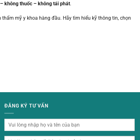
– không thuốc – không tái phát
.
m thẩm mỹ y khoa hàng đầu. Hãy tìm hiểu kỹ thông tin, chọn
ĐĂNG KÝ TƯ VẤN