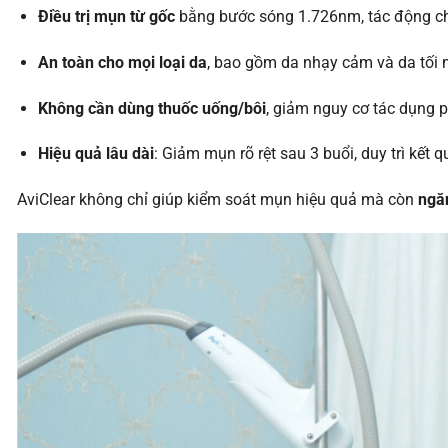
Điều trị mụn từ gốc
bằng bước sóng 1.726nm, tác động ch
An toàn cho mọi loại da
, bao gồm da nhạy cảm và da tối 
Không cần dùng thuốc uống/bôi
, giảm nguy cơ tác dụng p
Hiệu quả lâu dài
: Giảm mụn rõ rệt sau 3 buổi, duy trì kết 
AviClear không chỉ giúp kiểm soát mụn hiệu quả mà còn
ngăn