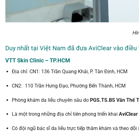
Hì
Duy nhất tại Việt Nam đã đưa AviClear vào điều t
VTT Skin Clinic – TP.HCM
Địa chỉ: CN1: 136 Trần Quang Khải, P. Tân Định, HCM
CN2: 110 Trần Hưng Đạo, Phường Bến Thành, HCM
Phòng khám da liễu chuyên sâu do
PGS.TS.BS Văn Thế T
Là một trong những địa chỉ tiên phong triển khai
AviClear
Có đội ngũ bác sĩ da liễu trực tiếp thăm khám và theo dõi sá