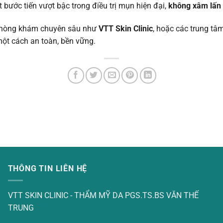
 bước tiến vượt bậc trong điều trị mụn hiện đại,
không xâm lấn 
c phòng khám chuyên sâu như
VTT Skin Clinic
, hoặc các trung tâ
ột cách an toàn, bền vững.
THÔNG TIN LIÊN HỆ
VTT SKIN CLINIC - THẨM MỸ DA PGS.TS.BS VĂN THẾ
TRUNG