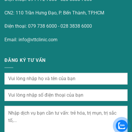
CN2: 110 Trần Hưng Đạo, P. Bến Thành, TP.HCM
Điện thoại: 079 738 6000 - 028 3838 6000
Email: info@vttclinic.com
ĐĂNG KÝ TƯ VẤN