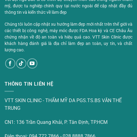
mỹ, được tu nghiệp chính quy tại nước ngoài để cập nhật đầy đủ
thông tin và kiến thức về làm đẹp
Chúng tôi luôn cập nhật xu hướng làm đẹp mới nhất trên thế giới và
các thiết bị công nghệ, máy móc được FDA Hoa kỳ và CE Châu Âu
chứng nhận về độ an toàn và hiệu quả cao. VTT Skin Clinic được
khách hàng đánh giá là địa chỉ làm đẹp an toàn, uy tín, và chất
lượng cao.
THÔNG TIN LIÊN HỆ
VTT SKIN CLINIC - THẨM MỸ DA PGS.TS.BS VĂN THẾ
TRUNG
CN1: 136 Trần Quang Khải, P. Tân Định, TP.HCM
Điện thoại: 094 772 7866 - 028 8888 7866