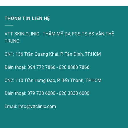
THÔNG TIN LIÊN HỆ
VTT SKIN CLINIC - THẨM MỸ DA PGS.TS.BS VĂN THẾ
TRUNG
CN1: 136 Trần Quang Khải, P. Tân Định, TP.HCM
Điện thoại: 094 772 7866 - 028 8888 7866
CN2: 110 Trần Hưng Đạo, P. Bến Thành, TP.HCM
Điện thoại: 079 738 6000 - 028 3838 6000
Email: info@vttclinic.com