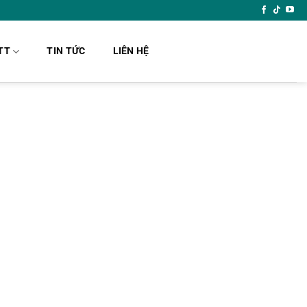
TT
TIN TỨC
LIÊN HỆ