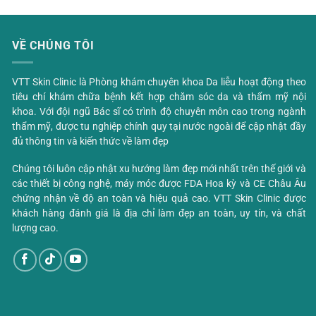
VỀ CHÚNG TÔI
VTT Skin Clinic là Phòng khám chuyên khoa Da liễu hoạt động theo
tiêu chí khám chữa bệnh kết hợp chăm sóc da và thẩm mỹ nội
khoa. Với đội ngũ Bác sĩ có trình độ chuyên môn cao trong ngành
thẩm mỹ, được tu nghiệp chính quy tại nước ngoài để cập nhật đầy
đủ thông tin và kiến thức về làm đẹp
Chúng tôi luôn cập nhật xu hướng làm đẹp mới nhất trên thế giới và
các thiết bị công nghệ, máy móc được FDA Hoa kỳ và CE Châu Âu
chứng nhận về độ an toàn và hiệu quả cao. VTT Skin Clinic được
khách hàng đánh giá là địa chỉ làm đẹp an toàn, uy tín, và chất
lượng cao.