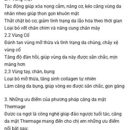
Tác động giúp xóa nọng cằm, nâng cơ, kéo căng vùng da
nhăn nheo giúp thon gọn khuôn mặt
Thắt chặt bó cơ, giảm tình trạng da lão hóa theo thời gian
Loại bỏ vết chân chim và nâng cung chân mày
2.2 Vùng Cổ
Đánh tan vùng mỡ thừa và tình trạng da chùng, chảy xệ
vùng cổ
Tăng độ đàn hồi, giúp vùng da này được săn chắc, mịn
màng hơn
2.3 Vùng tay, chân, bụng
Loại bỏ mỡ thừa, tăng sinh collagen tự nhiên
Làm căng da bụng, giúp vòng eo được săn chắc, gọn gàng
3. Những ưu điểm của phương pháp căng da mặt
Thermage
Được ca ngợi là công nghệ giúp đảo ngược tuổi tác, căng
da mặt Thermage mang đến cho chị em những ưu điểm
nổi bật sau: