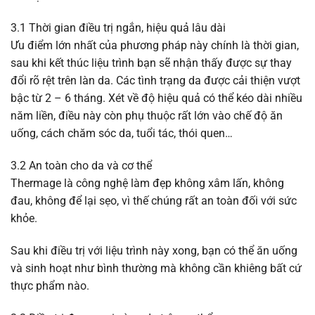
3.1 Thời gian điều trị ngắn, hiệu quả lâu dài
Ưu điểm lớn nhất của phương pháp này chính là thời gian,
sau khi kết thúc liệu trình bạn sẽ nhận thấy được sự thay
đổi rõ rệt trên làn da. Các tình trạng da được cải thiện vượt
bậc từ 2 – 6 tháng. Xét về độ hiệu quả có thể kéo dài nhiều
năm liền, điều này còn phụ thuộc rất lớn vào chế độ ăn
uống, cách chăm sóc da, tuổi tác, thói quen…
3.2 An toàn cho da và cơ thể
Thermage là công nghệ làm đẹp không xâm lấn, không
đau, không để lại sẹo, vì thế chúng rất an toàn đối với sức
khỏe.
Sau khi điều trị với liệu trình này xong, bạn có thể ăn uống
và sinh hoạt như bình thường mà không cần khiêng bất cứ
thực phẩm nào.