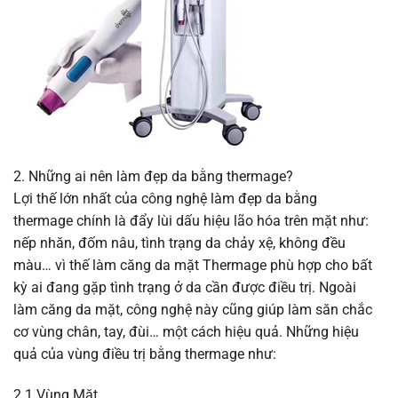
2. Những ai nên làm đẹp da bằng thermage?
Lợi thế lớn nhất của công nghệ làm đẹp da bằng
thermage chính là đẩy lùi dấu hiệu lão hóa trên mặt như:
nếp nhăn, đốm nâu, tình trạng da chảy xệ, không đều
màu… vì thế làm căng da mặt Thermage phù hợp cho bất
kỳ ai đang gặp tình trạng ở da cần được điều trị. Ngoài
làm căng da mặt, công nghệ này cũng giúp làm săn chắc
cơ vùng chân, tay, đùi… một cách hiệu quả. Những hiệu
quả của vùng điều trị bằng thermage như:
2.1 Vùng Mặt