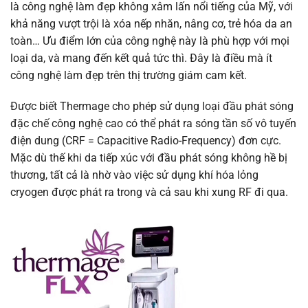
là công nghệ làm đẹp không xâm lấn nổi tiếng của Mỹ, với
khả năng vượt trội là xóa nếp nhăn, nâng cơ, trẻ hóa da an
toàn… Ưu điểm lớn của công nghệ này là phù hợp với mọi
loại da, và mang đến kết quả tức thì. Đây là điều mà ít
công nghệ làm đẹp trên thị trường giám cam kết.
Được biết Thermage cho phép sử dụng loại đầu phát sóng
đặc chế công nghệ cao có thể phát ra sóng tần số vô tuyến
điện dung (CRF = Capacitive Radio-Frequency) đơn cực.
Mặc dù thế khi da tiếp xúc với đầu phát sóng không hề bị
thương, tất cả là nhờ vào việc sử dụng khí hóa lỏng
cryogen được phát ra trong và cả sau khi xung RF đi qua.