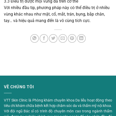
3.3 Điều trị được mọi vùng da trên cơ thể
Với nhiều đầu tip, phương pháp này có thể điều trị ở nhiều
vùng khác nhau như mặt, cổ, mắt, trán, bụng, bắp chân,
tay… và hiệu quả mang đến là vô cùng tích cực.
VỀ CHÚNG TÔI
VTT Skin Clinic là Phòng khám chuyên khoa Da liễu hoạt động theo
tiêu chí khám chữa bệnh kết hợp chăm sóc da và thẩm mỹ nội khoa.
Với đội ngũ Bác sĩ có trình độ chuyên môn cao trong ngành thẩm