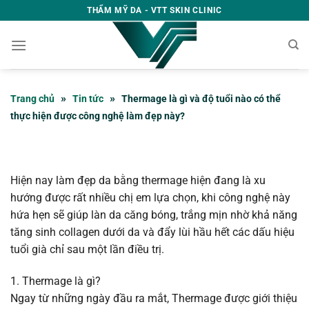
Skip
THẨM MỸ DA - VTT SKIN CLINIC
to
content
»
»
Trang chủ
Tin tức
Thermage là gì và độ tuổi nào có thể
thực hiện được công nghệ làm đẹp này?
Hiện nay làm đẹp da bằng thermage hiện đang là xu
hướng được rất nhiều chị em lựa chọn, khi công nghệ này
hứa hẹn sẽ giúp làn da căng bóng, trắng mịn nhờ khả năng
tăng sinh collagen dưới da và đẩy lùi hầu hết các dấu hiệu
tuổi già chỉ sau một lần điều trị.
1. Thermage là gì?
Ngay từ những ngày đầu ra mắt, Thermage được giới thiệu