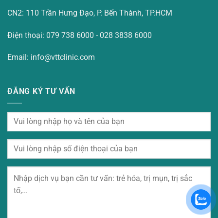
CN2: 110 Trần Hưng Đạo, P. Bến Thành, TP.HCM
Điện thoại: 079 738 6000 - 028 3838 6000
Email: info@vttclinic.com
ĐĂNG KÝ TƯ VẤN