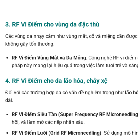
3. RF Vi Điểm cho vùng da đặc thù
Các vùng da nhạy cảm như vùng mắt, cổ và miệng cần được c
không gây tổn thương.
RF Vi Điểm Vùng Mắt và Da Mỏng
: Công nghệ RF vi điểm
pháp này mang lại hiệu quả trong việc làm tươi trẻ và s
4. RF Vi Điểm cho da lão hóa, chảy xệ
Đối với các trường hợp da có vấn đề nghiêm trọng như
lão h
dài.
RF Vi Điểm Siêu Tần (Super Frequency RF Microneedling
hồi, và làm mờ các nếp nhăn sâu.
RF Vi Điểm Lưới (Grid RF Microneedling)
: Sử dụng mô hình