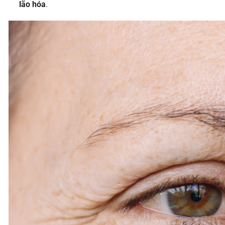
lão hóa
.