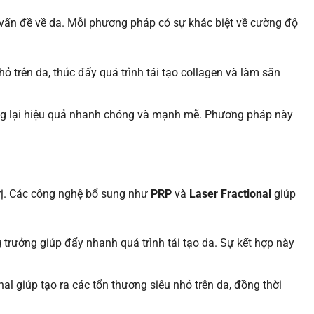
c vấn đề về da. Mỗi phương pháp có sự khác biệt về cường độ
ỏ trên da, thúc đẩy quá trình tái tạo collagen và làm săn
ang lại hiệu quả nhanh chóng và mạnh mẽ. Phương pháp này
trị. Các công nghệ bổ sung như
PRP
và
Laser Fractional
giúp
 trưởng giúp đẩy nhanh quá trình tái tạo da. Sự kết hợp này
nal giúp tạo ra các tổn thương siêu nhỏ trên da, đồng thời