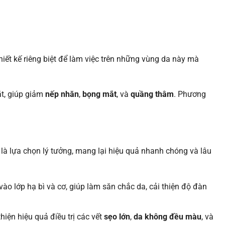
iết kế riêng biệt để làm việc trên những vùng da này mà
t, giúp giảm
nếp nhăn
,
bọng mắt
, và
quầng thâm
. Phương
là lựa chọn lý tưởng, mang lại hiệu quả nhanh chóng và lâu
o lớp hạ bì và cơ, giúp làm săn chắc da, cải thiện độ đàn
hiện hiệu quả điều trị các vết
sẹo lớn
,
da không đều màu
, và