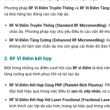
Phương pháp
RF Vi Điểm Truyền Thống
và
RF Vi Điểm Tăng
và khả năng tác động vào các lớp da.
RF Vi Điểm Truyền Thống (Standard RF Microneedling)
: 
chắc da. Phương pháp này chủ yếu điều trị các vấn đề n
RF Vi Điểm Tăng Cường (Enhanced RF Microneedling)
: 
không chỉ làm săn chắc da mà còn giúp cải thiện độ đàn 
2. RF Vi Điểm kết hợp
Một trong những ưu điểm vượt trội của
RF vi điểm
là khả năn
tăng cường quá trình phục hồi và tái tạo da.
RF Vi Điểm Kết Hợp Cùng PRP (Platelet-Rich Plasma)
: PR
đặc biệt hiệu quả trong việc điều trị
sẹo rỗ
,
nếp nhăn
, và 
RF Vi Điểm Kết Hợp Với Laser Fractional (Fractional Lase
kích thích các lớp da sâu hơn, mang lại hiệu quả trong việc