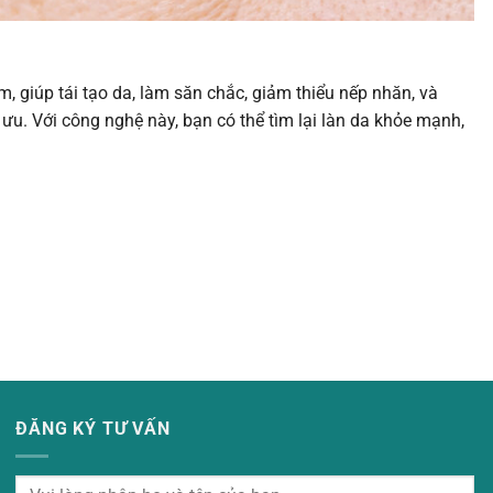
m, giúp tái tạo da, làm săn chắc, giảm thiểu nếp nhăn, và
 ưu. Với công nghệ này, bạn có thể tìm lại làn da khỏe mạnh,
ĐĂNG KÝ TƯ VẤN