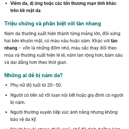
Viêm da, dị ứng hoặc các tổn thương mạn tính khác
trên bề mặt da
.
Triệu chứng và phân biệt với tàn nhang
Nám da thường xuất hiện thành từng mảng lớn, đối xứng
hai bên khuôn mặt, có màu nâu hoặc xám. Khác với
tàn
nhang
– vốn là những đốm nhỏ, màu sắc thay đổi theo
mùa và thường xuất hiện lẻ tẻ, nám lan rộng hơn, bám sâu
và dai dẳng hơn theo thời gian.
Những ai dễ bị nám da?
Phụ nữ độ tuổi từ 20–50.
Người có tiền sử rối loạn nội tiết hoặc gia đình có người
bị nám.
Người thường xuyên tiếp xúc ánh nắng nhưng không
bảo vệ da kỹ.