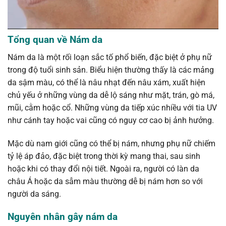
Tổng quan về Nám da
Nám da là một rối loạn sắc tố phổ biến, đặc biệt ở phụ nữ
trong độ tuổi sinh sản. Biểu hiện thường thấy là các mảng
da sậm màu, có thể là nâu nhạt đến nâu xám, xuất hiện
chủ yếu ở những vùng da dễ lộ sáng như mặt, trán, gò má,
mũi, cằm hoặc cổ. Những vùng da tiếp xúc nhiều với tia UV
như cánh tay hoặc vai cũng có nguy cơ cao bị ảnh hưởng.
Mặc dù nam giới cũng có thể bị nám, nhưng phụ nữ chiếm
tỷ lệ áp đảo, đặc biệt trong thời kỳ mang thai, sau sinh
hoặc khi có thay đổi nội tiết. Ngoài ra, người có làn da
châu Á hoặc da sẫm màu thường dễ bị nám hơn so với
người da sáng.
Nguyên nhân gây nám da