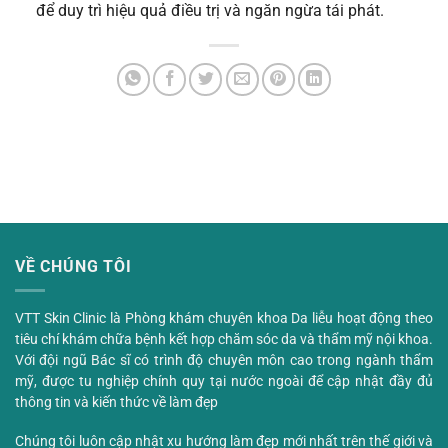
để duy trì hiệu quả điều trị và ngăn ngừa tái phát.
VỀ CHÚNG TÔI
VTT Skin Clinic là Phòng khám chuyên khoa Da liễu hoạt động theo
tiêu chí khám chữa bệnh kết hợp chăm sóc da và thẩm mỹ nội khoa.
Với đội ngũ Bác sĩ có trình độ chuyên môn cao trong ngành thẩm
mỹ, được tu nghiệp chính quy tại nước ngoài để cập nhật đầy đủ
thông tin và kiến thức về làm đẹp
Chúng tôi luôn cập nhật xu hướng làm đẹp mới nhất trên thế giới và