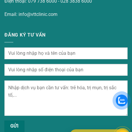
Điện thoại: 079 738 6000 - 028 3838 6000
Email: info@vttclinic.com
ĐĂNG KÝ TƯ VẤN