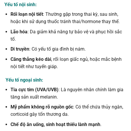
Yếu tố nội sinh:
Rối loạn nội tiết
: Thường gặp trong thai kỳ, sau sinh,
hoặc khi sử dụng thuốc tránh thai/hormone thay thế.
Lão hóa
: Da giảm khả năng tự bảo vệ và phục hồi sắc
tố.
Di truyền
: Có yếu tố gia đình bị nám.
Căng thẳng kéo dài
, rối loạn giấc ngủ, hoặc mắc bệnh
nội tiết như tuyến giáp.
Yếu tố ngoại sinh:
Tia cực tím (UVA/UVB)
: Là nguyên nhân chính làm gia
tăng sản xuất melanin.
Mỹ phẩm không rõ nguồn gốc
: Có thể chứa thủy ngân,
corticoid gây tổn thương da.
Chế độ ăn uống, sinh hoạt thiếu lành mạnh
.