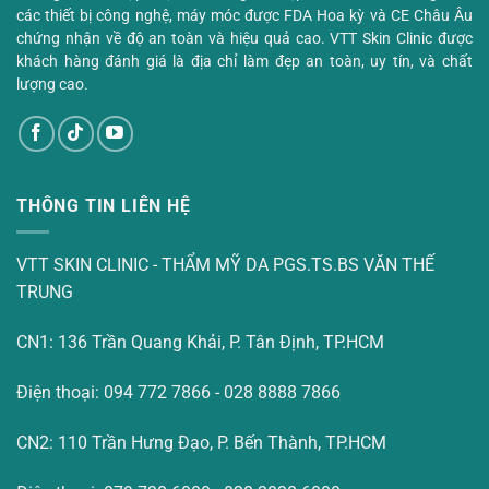
các thiết bị công nghệ, máy móc được FDA Hoa kỳ và CE Châu Âu
chứng nhận về độ an toàn và hiệu quả cao. VTT Skin Clinic được
khách hàng đánh giá là địa chỉ làm đẹp an toàn, uy tín, và chất
lượng cao.
THÔNG TIN LIÊN HỆ
VTT SKIN CLINIC - THẨM MỸ DA PGS.TS.BS VĂN THẾ
TRUNG
CN1: 136 Trần Quang Khải, P. Tân Định, TP.HCM
Điện thoại: 094 772 7866 - 028 8888 7866
CN2: 110 Trần Hưng Đạo, P. Bến Thành, TP.HCM