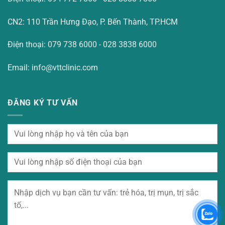
CN2: 110 Trần Hưng Đạo, P. Bến Thành, TP.HCM
Điện thoại: 079 738 6000 - 028 3838 6000
Email: info@vttclinic.com
ĐĂNG KÝ TƯ VẤN