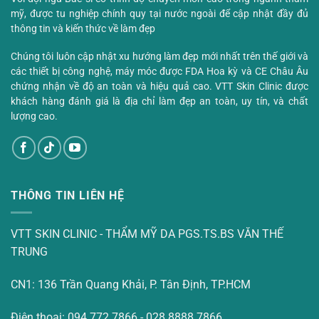
mỹ, được tu nghiệp chính quy tại nước ngoài để cập nhật đầy đủ
thông tin và kiến thức về làm đẹp
Chúng tôi luôn cập nhật xu hướng làm đẹp mới nhất trên thế giới và
các thiết bị công nghệ, máy móc được FDA Hoa kỳ và CE Châu Âu
chứng nhận về độ an toàn và hiệu quả cao. VTT Skin Clinic được
khách hàng đánh giá là địa chỉ làm đẹp an toàn, uy tín, và chất
lượng cao.
THÔNG TIN LIÊN HỆ
VTT SKIN CLINIC - THẨM MỸ DA PGS.TS.BS VĂN THẾ
TRUNG
CN1: 136 Trần Quang Khải, P. Tân Định, TP.HCM
Điện thoại: 094 772 7866 - 028 8888 7866