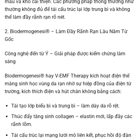
màu và khó cải thiện. Các phương pháp thông thường như
thường không đủ để tái cấu trúc lại lớp trung bì và không
thể làm đầy rãnh rạn rõ nét.
2. Biodermogenesi® – Làm Đầy Rãnh Rạn Lâu Năm Từ
Gốc
Công nghệ đến từ Ý – Giải pháp được kiểm chứng lâm
sàng
Biodermogenesi® hay V-EMF Therapy kích hoạt điện thế
màng sinh học vùng da rạn nhờ sự hiệp đồng của điện từ
trường, kích thích điện và hút chân không bằng cách:
Tái tạo lớp biểu bì và trung bì – làm dày da rõ rệt.
Thúc đẩy tăng sinh collagen – elastin mới, lấp đầy các
rãnh lõm.
Tái cấu trúc lại mạng lưới mô liên kết, phục hồi độ đàn