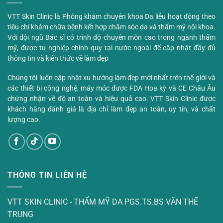
VTT Skin Clinic là Phòng khám chuyên khoa Da liễu hoạt động theo
tiêu chí khám chữa bệnh kết hợp chăm sóc da và thẩm mỹ nội khoa.
Với đội ngũ Bác sĩ có trình độ chuyên môn cao trong ngành thẩm
mỹ, được tu nghiệp chính quy tại nước ngoài để cập nhật đầy đủ
thông tin và kiến thức về làm đẹp
Chúng tôi luôn cập nhật xu hướng làm đẹp mới nhất trên thế giới và
các thiết bị công nghệ, máy móc được FDA Hoa kỳ và CE Châu Âu
chứng nhận về độ an toàn và hiệu quả cao. VTT Skin Clinic được
khách hàng đánh giá là địa chỉ làm đẹp an toàn, uy tín, và chất
lượng cao.
THÔNG TIN LIÊN HỆ
VTT SKIN CLINIC - THẨM MỸ DA PGS.TS.BS VĂN THẾ
TRUNG