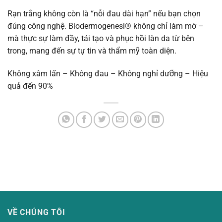
Rạn trắng không còn là “nỗi đau dài hạn” nếu bạn chọn
đúng công nghệ. Biodermogenesi® không chỉ làm mờ –
mà thực sự làm đầy, tái tạo và phục hồi làn da từ bên
trong, mang đến sự tự tin và thẩm mỹ toàn diện.
Không xâm lấn – Không đau – Không nghỉ dưỡng – Hiệu
quả đến 90%
VỀ CHÚNG TÔI