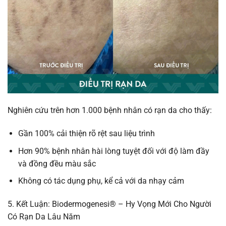
Nghiên cứu trên hơn 1.000 bệnh nhân có rạn da cho thấy:
Gần 100% cải thiện rõ rệt sau liệu trình
Hơn 90% bệnh nhân hài lòng tuyệt đối với độ làm đầy
và đồng đều màu sắc
Không có tác dụng phụ, kể cả với da nhạy cảm
5. Kết Luận: Biodermogenesi® – Hy Vọng Mới Cho Người
Có Rạn Da Lâu Năm