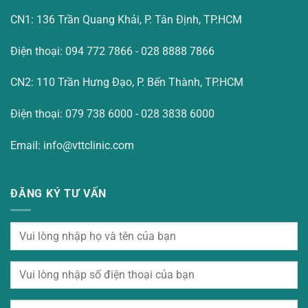
CN1: 136 Trần Quang Khải, P. Tân Định, TP.HCM
Điện thoại: 094 772 7866 - 028 8888 7866
CN2: 110 Trần Hưng Đạo, P. Bến Thành, TP.HCM
Điện thoại: 079 738 6000 - 028 3838 6000
Email: info@vttclinic.com
ĐĂNG KÝ TƯ VẤN