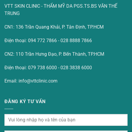
VTT SKIN CLINIC - THẨM MỸ DA PGS.TS.BS VĂN THẾ
TRUNG
CN1: 136 Trần Quang Khải, P. Tân Định, TP.HCM
Điện thoại: 094 772 7866 - 028 8888 7866
CN2: 110 Trần Hưng Đạo, P. Bến Thành, TP.HCM
Điện thoại: 079 738 6000 - 028 3838 6000
Email: info@vttclinic.com
ĐĂNG KÝ TƯ VẤN