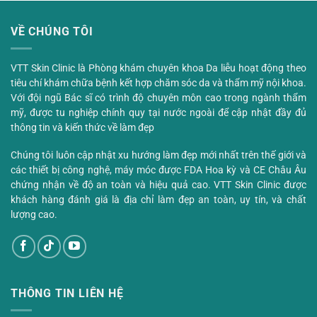
VỀ CHÚNG TÔI
VTT Skin Clinic là Phòng khám chuyên khoa Da liễu hoạt động theo
tiêu chí khám chữa bệnh kết hợp chăm sóc da và thẩm mỹ nội khoa.
Với đội ngũ Bác sĩ có trình độ chuyên môn cao trong ngành thẩm
mỹ, được tu nghiệp chính quy tại nước ngoài để cập nhật đầy đủ
thông tin và kiến thức về làm đẹp
Chúng tôi luôn cập nhật xu hướng làm đẹp mới nhất trên thế giới và
các thiết bị công nghệ, máy móc được FDA Hoa kỳ và CE Châu Âu
chứng nhận về độ an toàn và hiệu quả cao. VTT Skin Clinic được
khách hàng đánh giá là địa chỉ làm đẹp an toàn, uy tín, và chất
lượng cao.
THÔNG TIN LIÊN HỆ