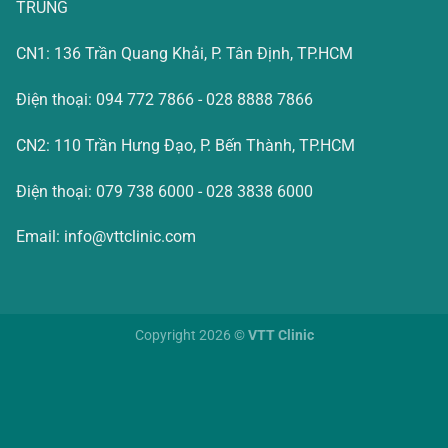
TRUNG
CN1: 136 Trần Quang Khải, P. Tân Định, TP.HCM
Điện thoại: 094 772 7866 - 028 8888 7866
CN2: 110 Trần Hưng Đạo, P. Bến Thành, TP.HCM
Điện thoại: 079 738 6000 - 028 3838 6000
Email: info@vttclinic.com
Copyright 2026 ©
VTT Clinic