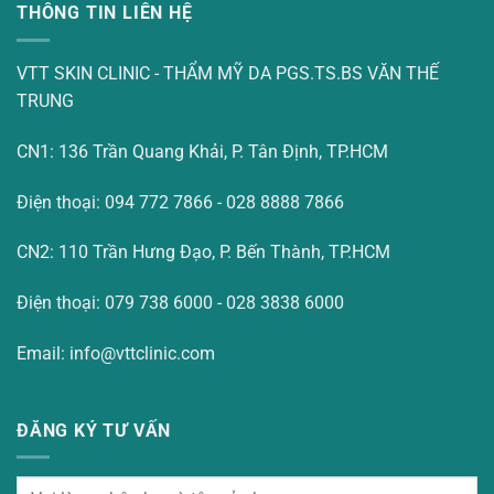
THÔNG TIN LIÊN HỆ
VTT SKIN CLINIC - THẨM MỸ DA PGS.TS.BS VĂN THẾ
TRUNG
CN1: 136 Trần Quang Khải, P. Tân Định, TP.HCM
Điện thoại: 094 772 7866 - 028 8888 7866
CN2: 110 Trần Hưng Đạo, P. Bến Thành, TP.HCM
Điện thoại: 079 738 6000 - 028 3838 6000
Email: info@vttclinic.com
ĐĂNG KÝ TƯ VẤN