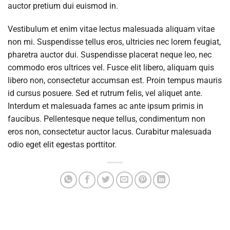
auctor pretium dui euismod in.
Vestibulum et enim vitae lectus malesuada aliquam vitae
non mi. Suspendisse tellus eros, ultricies nec lorem feugiat,
pharetra auctor dui. Suspendisse placerat neque leo, nec
commodo eros ultrices vel. Fusce elit libero, aliquam quis
libero non, consectetur accumsan est. Proin tempus mauris
id cursus posuere. Sed et rutrum felis, vel aliquet ante.
Interdum et malesuada fames ac ante ipsum primis in
faucibus. Pellentesque neque tellus, condimentum non
eros non, consectetur auctor lacus. Curabitur malesuada
odio eget elit egestas porttitor.