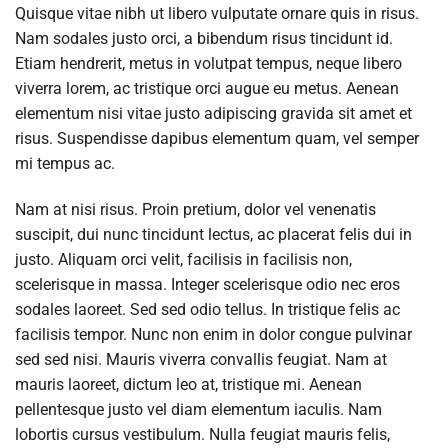
Quisque vitae nibh ut libero vulputate ornare quis in risus.
Nam sodales justo orci, a bibendum risus tincidunt id.
Etiam hendrerit, metus in volutpat tempus, neque libero
viverra lorem, ac tristique orci augue eu metus. Aenean
elementum nisi vitae justo adipiscing gravida sit amet et
risus. Suspendisse dapibus elementum quam, vel semper
mi tempus ac.
Nam at nisi risus. Proin pretium, dolor vel venenatis
suscipit, dui nunc tincidunt lectus, ac placerat felis dui in
justo. Aliquam orci velit, facilisis in facilisis non,
scelerisque in massa. Integer scelerisque odio nec eros
sodales laoreet. Sed sed odio tellus. In tristique felis ac
facilisis tempor. Nunc non enim in dolor congue pulvinar
sed sed nisi. Mauris viverra convallis feugiat. Nam at
mauris laoreet, dictum leo at, tristique mi. Aenean
pellentesque justo vel diam elementum iaculis. Nam
lobortis cursus vestibulum. Nulla feugiat mauris felis,