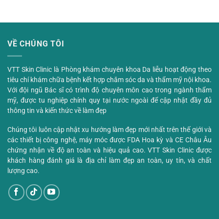
VỀ CHÚNG TÔI
VTT Skin Clinic là Phòng khám chuyên khoa Da liễu hoạt động theo
tiêu chí khám chữa bệnh kết hợp chăm sóc da và thẩm mỹ nội khoa.
Với đội ngũ Bác sĩ có trình độ chuyên môn cao trong ngành thẩm
mỹ, được tu nghiệp chính quy tại nước ngoài để cập nhật đầy đủ
thông tin và kiến thức về làm đẹp
Chúng tôi luôn cập nhật xu hướng làm đẹp mới nhất trên thế giới và
các thiết bị công nghệ, máy móc được FDA Hoa kỳ và CE Châu Âu
chứng nhận về độ an toàn và hiệu quả cao. VTT Skin Clinic được
khách hàng đánh giá là địa chỉ làm đẹp an toàn, uy tín, và chất
lượng cao.