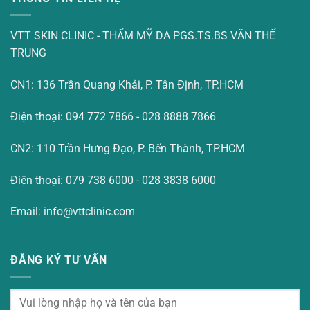
VTT SKIN CLINIC - THẨM MỸ DA PGS.TS.BS VĂN THẾ
TRUNG
CN1: 136 Trần Quang Khải, P. Tân Định, TP.HCM
Điện thoại: 094 772 7866 - 028 8888 7866
CN2: 110 Trần Hưng Đạo, P. Bến Thành, TP.HCM
Điện thoại: 079 738 6000 - 028 3838 6000
Email: info@vttclinic.com
ĐĂNG KÝ TƯ VẤN