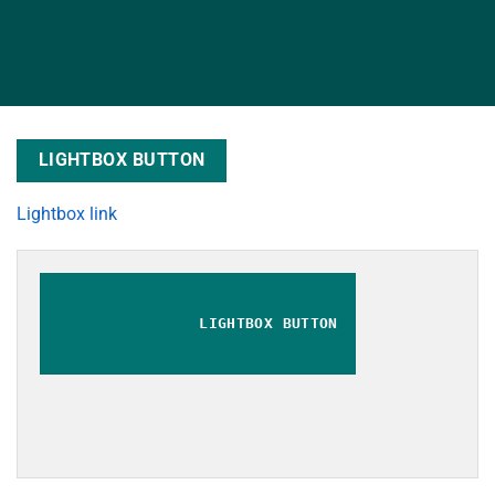
LIGHTBOX BUTTON
Lightbox link
LIGHTBOX BUTTON