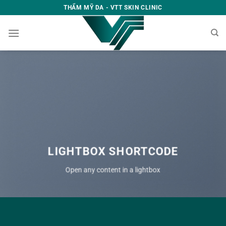
Skip
THẨM MỸ DA - VTT SKIN CLINIC
to
content
LIGHTBOX SHORTCODE
Open any content in a lightbox