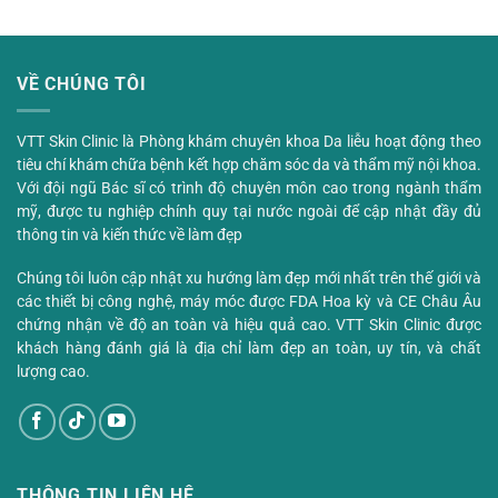
VỀ CHÚNG TÔI
VTT Skin Clinic là Phòng khám chuyên khoa Da liễu hoạt động theo
tiêu chí khám chữa bệnh kết hợp chăm sóc da và thẩm mỹ nội khoa.
Với đội ngũ Bác sĩ có trình độ chuyên môn cao trong ngành thẩm
mỹ, được tu nghiệp chính quy tại nước ngoài để cập nhật đầy đủ
thông tin và kiến thức về làm đẹp
Chúng tôi luôn cập nhật xu hướng làm đẹp mới nhất trên thế giới và
các thiết bị công nghệ, máy móc được FDA Hoa kỳ và CE Châu Âu
chứng nhận về độ an toàn và hiệu quả cao. VTT Skin Clinic được
khách hàng đánh giá là địa chỉ làm đẹp an toàn, uy tín, và chất
lượng cao.
THÔNG TIN LIÊN HỆ