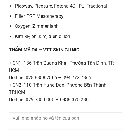
Picoway, Picosure, Fotona 4D, IPL, Fractional
Filler, PRP, Mesotherapy
Oxygen, Zimmer lạnh
Kim RF, phi kim, điện di ion
THẨM MỸ DA – VTT SKIN CLINIC
+ CN1: 136 Trần Quang Khải, Phường Tân Định, TP.
HCM
Hotline: 028 8888 7866 – 094 772 7866
+ CN2: 110 Trần Hưng Đạo, Phường Bến Thành,
TP.HCM
Hotline: 079 738 6000 – 0938 370 280