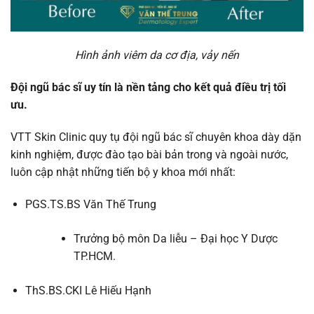
Hình ảnh viêm da cơ địa, vảy nến
Đội ngũ bác sĩ uy tín là nền tảng cho kết quả điều trị tối
ưu.
VTT Skin Clinic quy tụ đội ngũ bác sĩ chuyên khoa dày dặn
kinh nghiệm, được đào tạo bài bản trong và ngoài nước,
luôn cập nhật những ti
ến bộ y khoa mới nhất:
PGS.TS.BS Văn Thế Trung
Trưởng bộ môn Da liễu – Đại học Y Dược
TP.HCM.
ThS.BS.CKI Lê Hiếu Hạnh