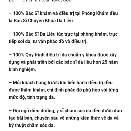
– 100% Bác Sĩ khám và điều trị tại Phòng Khám đều
là Bác Sĩ Chuyên Khoa Da Liễu
– 100% Bác Sĩ Da Liễu túc trực tại phòng khám, trực
tiếp soi da, tư vấn phác đồ và điều trị.
– 100% Quy trình điều trị da chuẩn y khoa được xây
dựng và phát triển bởi các bác sĩ da liễu hơn 25 năm
kinh nghiệm.
– Mỗi khách hàng trước khi tiến hành điều trị đều
được thăm khám, chỉ định phác đồ phù hợp với từng
mức độ, tình trạng da.
– Đội ngũ điều dưỡng, y sĩ chăm sóc da đều được đào
tạo bài bản, chuyên sâu về những kiến thức về da và
kỹ thuật chăm sóc da.