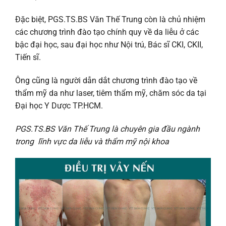
Đặc biệt, PGS.TS.BS Văn Thế Trung còn là chủ nhiệm
các chương trình đào tạo chính quy về da liễu ở các
bậc đại học, sau đại học như Nội trú, Bác sĩ CKI, CKII,
Tiến sĩ.
Ông cũng là người dẫn dắt chương trình đào tạo về
thẩm mỹ da như laser, tiêm thẩm mỹ, chăm sóc da tại
Đại học Y Dược TP.HCM.
PGS.TS.BS Văn Thế Trung là chuyên gia đầu ngành
trong lĩnh vực da liễu và thẩm mỹ nội khoa