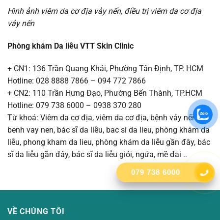
Hình ảnh viêm da cơ địa vảy nến, điều trị viêm da cơ địa
vảy nến
Phòng khám Da liễu VTT Skin Clinic
+ CN1: 136 Trần Quang Khải, Phường Tân Định, TP. HCM
Hotline: 028 8888 7866 – 094 772 7866
+ CN2: 110 Trần Hưng Đạo, Phường Bến Thành, TP.HCM
Hotline: 079 738 6000 – 0938 370 280
Từ khoá: Viêm da cơ địa, viêm da cơ địa, bệnh vảy nến,
benh vay nen, bác sĩ da liễu, bac si da lieu, phòng khám da
liễu, phong kham da lieu, phòng khám da liễu gần đây, bác
sĩ da liễu gần đây, bác sĩ da liễu giỏi, ngứa, mề đai ..
079 738 6000
VỀ CHÚNG TÔI