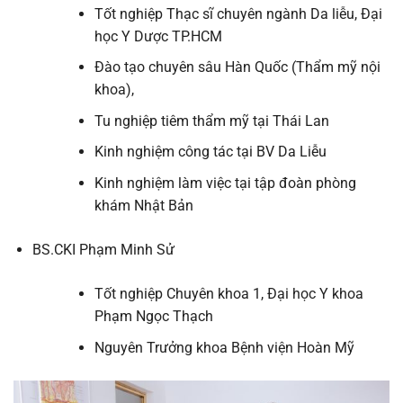
Tốt nghiệp Thạc sĩ chuyên ngành Da liễu, Đại
học Y Dược TP.HCM
Đào tạo chuyên sâu Hàn Quốc (Thẩm mỹ nội
khoa),
Tu nghiệp tiêm thẩm mỹ tại Thái Lan
Kinh nghiệm công tác tại BV Da Liễu
Kinh nghiệm làm việc tại tập đoàn phòng
khám Nhật Bản
BS.CKI Phạm Minh Sử
Tốt nghiệp Chuyên khoa 1, Đại học Y khoa
Phạm Ngọc Thạch
Nguyên Trưởng khoa Bệnh viện Hoàn Mỹ