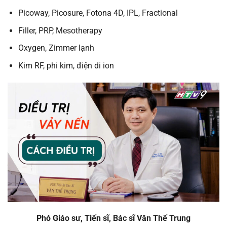
Picoway, Picosure, Fotona 4D, IPL, Fractional
Filler, PRP, Mesotherapy
Oxygen, Zimmer lạnh
Kim RF, phi kim, điện di ion
Phó Giáo sư, Tiến sĩ, Bác sĩ Văn Thế Trung