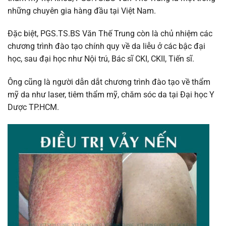
những chuyên gia hàng đầu tại Việt Nam.
Đặc biệt, PGS.TS.BS Văn Thế Trung còn là chủ nhiệm các
chương trình đào tạo chính quy về da liễu ở các bậc đại
học, sau đại học như Nội trú, Bác sĩ CKI, CKII, Tiến sĩ.
Ông cũng là người dẫn dắt chương trình đào tạo về thẩm
mỹ da như laser, tiêm thẩm mỹ, chăm sóc da tại Đại học Y
Dược TP.HCM.