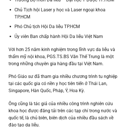
Chủ Tịch hội Laser y học và Laser ngoại khoa
TP.HCM
Phó Chủ tịch Hội Da liễu TP.HCM
Ủy viên Ban chấp hành Hội Da liễu Việt Nam
Với hơn 25 năm kinh nghiệm trong lĩnh vực da liễu và
thẩm mỹ nội khoa, PGS.TS.BS Văn Thế Trung là một
trong những chuyên gia hàng đầu tại Việt Nam.
Phó Giáo sư đã tham gia nhiều chương trình tu nghiệp
tại các quốc gia có nền y học tiên tiến ở Thái Lan,
Singapore, Hàn Quốc, Pháp, Ý, Hoa Kỳ.
Ông cũng là tác giả của nhiều công trình nghiên cứu
khoa học được đăng tải trên các tạp chí trong nước và
quốc tế, là chủ biên, biên dịch của nhiều đầu sách về
đào tạo da liễu.