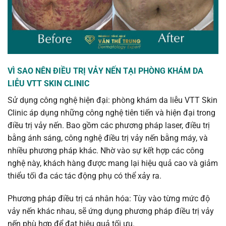
VÌ SAO NÊN ĐIỀU TRỊ VẢY NẾN TẠI PHÒNG KHÁM DA
LIỄU VTT SKIN CLINIC
Sử dụng công nghệ hiện đại: phòng khám da liễu VTT Skin
Clinic áp dụng những công nghệ tiên tiến và hiện đại trong
điều trị vảy nến. Bao gồm các phương pháp laser, điều trị
bằng ánh sáng, công nghệ điều trị vảy nến bằng máy, và
nhiều phương pháp khác. Nhờ vào sự kết hợp các công
nghệ này, khách hàng được mang lại hiệu quả cao và giảm
thiểu tối đa các tác động phụ có thể xảy ra.
Phương pháp điều trị cá nhân hóa: Tùy vào từng mức độ
vảy nến khác nhau, sẽ ứng dụng phương pháp điều trị vảy
nến phù hợp để đạt hiệu quả tối ưu.