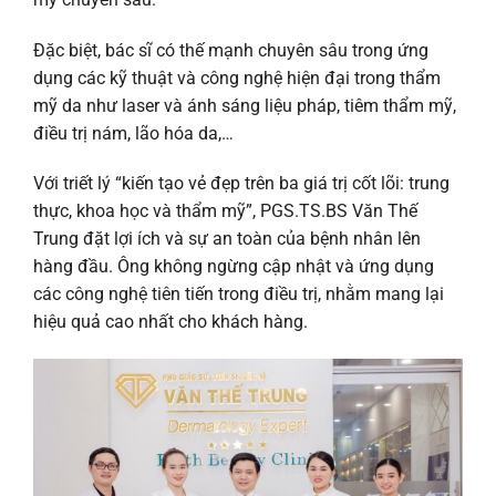
Đặc biệt, bác sĩ có thế mạnh chuyên sâu trong ứng
dụng các kỹ thuật và công nghệ hiện đại trong thẩm
mỹ da như laser và ánh sáng liệu pháp, tiêm thẩm mỹ,
điều trị nám, lão hóa da,…
Với triết lý “kiến tạo vẻ đẹp trên ba giá trị cốt lõi: trung
thực, khoa học và thẩm mỹ”, PGS.TS.BS Văn Thế
Trung đặt lợi ích và sự an toàn của bệnh nhân lên
hàng đầu. Ông không ngừng cập nhật và ứng dụng
các công nghệ tiên tiến trong điều trị, nhằm mang lại
hiệu quả cao nhất cho khách hàng.