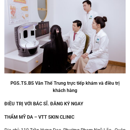
PGS.TS.BS Văn Thế Trung trực tiếp khám và điều trị
khách hàng
ĐIỀU TRỊ VỚI BÁC SĨ. ĐĂNG KÝ NGAY
THẨM MỸ DA – VTT SKIN CLINIC