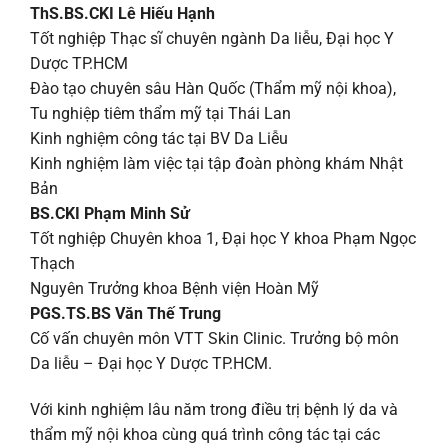
ThS.BS.CKI Lê Hiếu Hạnh
Tốt nghiệp Thạc sĩ chuyên ngành Da liễu, Đại học Y
Dược TP.HCM
Đào tạo chuyên sâu Hàn Quốc (Thẩm mỹ nội khoa),
Tu nghiệp tiêm thẩm mỹ tại Thái Lan
Kinh nghiệm công tác tại BV Da Liễu
Kinh nghiệm làm việc tại tập đoàn phòng khám Nhật
Bản
BS.CKI Phạm Minh Sử
Tốt nghiệp Chuyên khoa 1, Đại học Y khoa Phạm Ngọc
Thạch
Nguyên Trưởng khoa Bệnh viện Hoàn Mỹ
PGS.TS.BS Văn Thế Trung
Cố vấn chuyên môn VTT Skin Clinic. Trưởng bộ môn
Da liễu – Đại học Y Dược TP.HCM.
Với kinh nghiệm lâu năm trong điều trị bệnh lý da và
thẩm mỹ nội khoa cùng quá trình công tác tại các