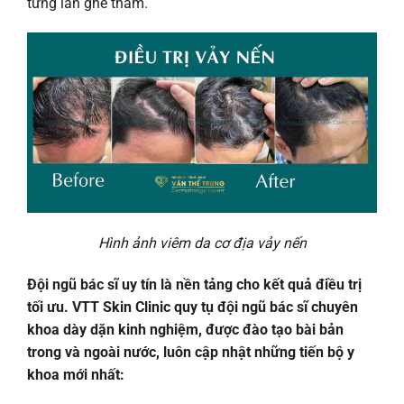
từng lần ghé thăm.
Hình ảnh viêm da cơ địa vảy nến
Đội ngũ bác sĩ uy tín là nền tảng cho kết quả điều trị
tối ưu. VTT Skin Clinic quy tụ đội ngũ bác sĩ chuyên
khoa dày dặn kinh nghiệm, được đào tạo bài bản
trong và ngoài nước, luôn cập nhật những tiến bộ y
khoa mới nhất: