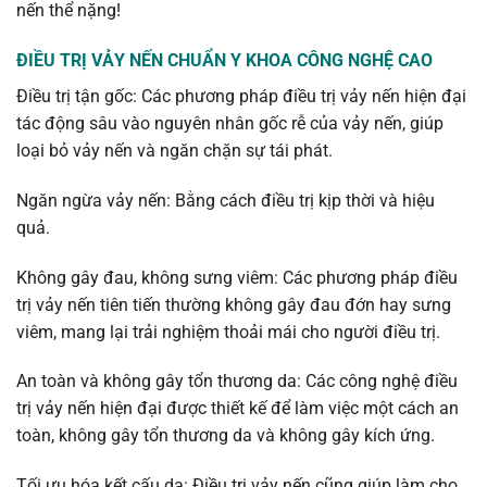
nến thể nặng!
ĐIỀU TRỊ VẢY NẾN CHUẨN Y KHOA CÔNG NGHỆ CAO
Điều trị tận gốc: Các phương pháp điều trị vảy nến hiện đại
tác động sâu vào nguyên nhân gốc rễ của vảy nến, giúp
loại bỏ vảy nến và ngăn chặn sự tái phát.
Ngăn ngừa vảy nến: Bằng cách điều trị kịp thời và hiệu
quả.
Không gây đau, không sưng viêm: Các phương pháp điều
trị vảy nến tiên tiến thường không gây đau đớn hay sưng
viêm, mang lại trải nghiệm thoải mái cho người điều trị.
An toàn và không gây tổn thương da: Các công nghệ điều
trị vảy nến hiện đại được thiết kế để làm việc một cách an
toàn, không gây tổn thương da và không gây kích ứng.
Tối ưu hóa kết cấu da: Điều trị vảy nến cũng giúp làm cho