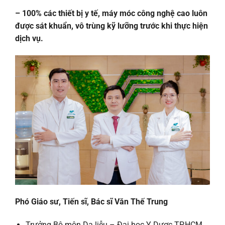
– 100% các thiết bị y tế, máy móc công nghệ cao luôn
được sát khuẩn, vô trùng kỹ lưỡng trước khi thực hiện
dịch vụ.
Phó Giáo sư, Tiến sĩ, Bác sĩ Văn Thế Trung
Trưởng Bộ môn Da liễu – Đại học Y Dược TP.HCM