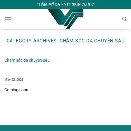
Skip
THẨM MỸ DA - VTT SKIN CLINIC
to
content
CATEGORY ARCHIVES:
CHĂM SÓC DA CHUYÊN SÂU
Chăm sóc da chuyên sâu
May 22, 2025
Coming soon