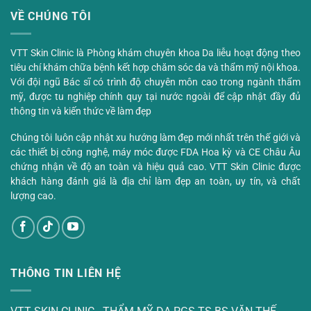
VỀ CHÚNG TÔI
VTT Skin Clinic là Phòng khám chuyên khoa Da liễu hoạt động theo
tiêu chí khám chữa bệnh kết hợp chăm sóc da và thẩm mỹ nội khoa.
Với đội ngũ Bác sĩ có trình độ chuyên môn cao trong ngành thẩm
mỹ, được tu nghiệp chính quy tại nước ngoài để cập nhật đầy đủ
thông tin và kiến thức về làm đẹp
Chúng tôi luôn cập nhật xu hướng làm đẹp mới nhất trên thế giới và
các thiết bị công nghệ, máy móc được FDA Hoa kỳ và CE Châu Âu
chứng nhận về độ an toàn và hiệu quả cao. VTT Skin Clinic được
khách hàng đánh giá là địa chỉ làm đẹp an toàn, uy tín, và chất
lượng cao.
THÔNG TIN LIÊN HỆ