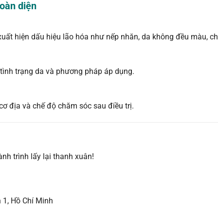
toàn diện
 xuất hiện dấu hiệu lão hóa như nếp nhăn, da không đều màu, ch
 tình trạng da và phương pháp áp dụng.
cơ địa và chế độ chăm sóc sau điều trị.
h trình lấy lại thanh xuân!
 1, Hồ Chí Minh