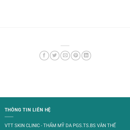
THÔNG TIN LIÊN HỆ
VTT SKIN CLINIC - THẨM MỸ DA PGS.TS.BS VĂN THẾ