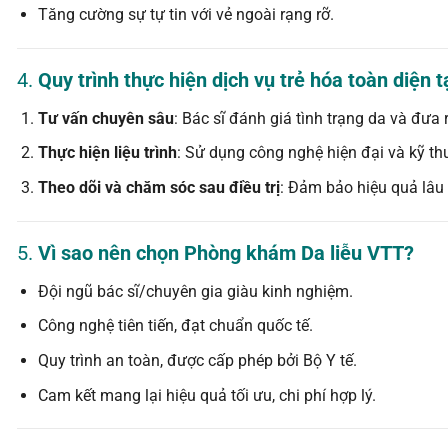
Tăng cường sự tự tin với vẻ ngoài rạng rỡ.
4.
Quy trình thực hiện dịch vụ trẻ hóa toàn diện
Tư vấn chuyên sâu
: Bác sĩ đánh giá tình trạng da và đưa
Thực hiện liệu trình
: Sử dụng công nghệ hiện đại và kỹ th
Theo dõi và chăm sóc sau điều trị
: Đảm bảo hiệu quả lâu dà
5.
Vì sao nên chọn Phòng khám Da liễu VTT?
Đội ngũ bác sĩ/chuyên gia giàu kinh nghiệm.
Công nghệ tiên tiến, đạt chuẩn quốc tế.
Quy trình an toàn, được cấp phép bởi Bộ Y tế.
Cam kết mang lại hiệu quả tối ưu, chi phí hợp lý.