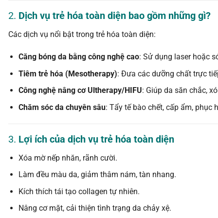
2.
Dịch vụ trẻ hóa toàn diện bao gồm những gì?
Các dịch vụ nổi bật trong trẻ hóa toàn diện:
Căng bóng da bằng công nghệ cao
: Sử dụng laser hoặc s
Tiêm trẻ hóa (Mesotherapy)
: Đưa các dưỡng chất trực tiế
Công nghệ nâng cơ Ultherapy/HIFU
: Giúp da săn chắc, x
Chăm sóc da chuyên sâu
: Tẩy tế bào chết, cấp ẩm, phục 
3.
Lợi ích của dịch vụ trẻ hóa toàn diện
Xóa mờ nếp nhăn, rãnh cười.
Làm đều màu da, giảm thâm nám, tàn nhang.
Kích thích tái tạo collagen tự nhiên.
Nâng cơ mặt, cải thiện tình trạng da chảy xệ.