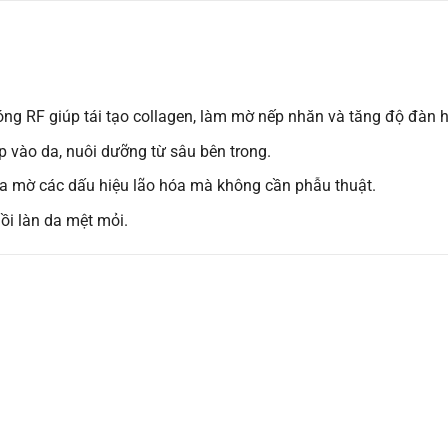
óng RF giúp tái tạo collagen, làm mờ nếp nhăn và tăng độ đàn h
p vào da, nuôi dưỡng từ sâu bên trong.
óa mờ các dấu hiệu lão hóa mà không cần phẫu thuật.
hồi làn da mệt mỏi.