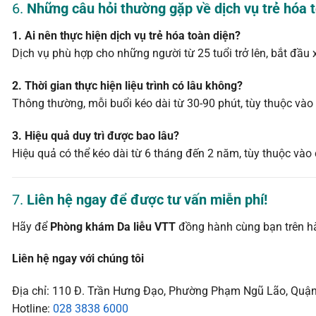
6.
Những câu hỏi thường gặp về dịch vụ trẻ hóa 
1. Ai nên thực hiện dịch vụ trẻ hóa toàn diện?
Dịch vụ phù hợp cho những người từ 25 tuổi trở lên, bắt đầu
2. Thời gian thực hiện liệu trình có lâu không?
Thông thường, mỗi buổi kéo dài từ 30-90 phút, tùy thuộc vào
3. Hiệu quả duy trì được bao lâu?
Hiệu quả có thể kéo dài từ 6 tháng đến 2 năm, tùy thuộc vào 
7.
Liên hệ ngay để được tư vấn miễn phí!
Hãy để
Phòng khám Da liễu VTT
đồng hành cùng bạn trên hàn
Liên hệ ngay với chúng tôi
Địa chỉ: 110 Đ. Trần Hưng Đạo, Phường Phạm Ngũ Lão, Quận
Hotline:
028 3838 6000