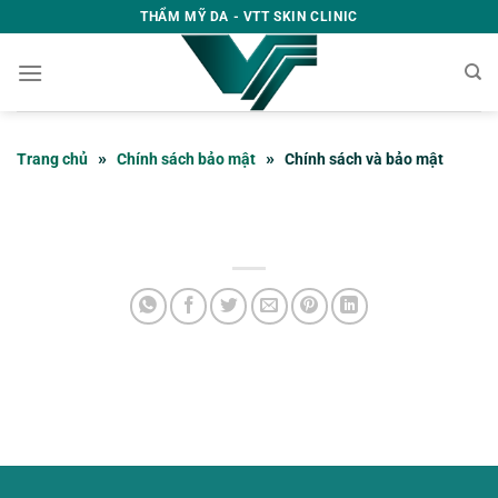
Skip
THẨM MỸ DA - VTT SKIN CLINIC
to
content
»
»
Trang chủ
Chính sách bảo mật
Chính sách và bảo mật