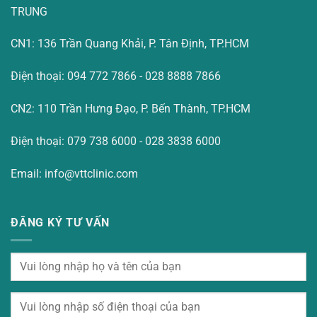
TRUNG
CN1: 136 Trần Quang Khải, P. Tân Định, TP.HCM
Điện thoại: 094 772 7866 - 028 8888 7866
CN2: 110 Trần Hưng Đạo, P. Bến Thành, TP.HCM
Điện thoại: 079 738 6000 - 028 3838 6000
Email: info@vttclinic.com
ĐĂNG KÝ TƯ VẤN