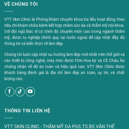
VỀ CHÚNG TÔI
VTT Skin Clinic là Phòng khám chuyên khoa Da liễu hoạt động theo
tiêu chí khám chữa bệnh kết hợp chăm sóc da và thẩm mỹ nội khoa.
Với đội ngũ Bác sĩ có trình độ chuyên môn cao trong ngành thẩm
mỹ, được tu nghiệp chính quy tại nước ngoài để cập nhật đầy đủ
thông tin và kiến thức về làm đẹp
Chúng tôi luôn cập nhật xu hướng làm đẹp mới nhất trên thế giới và
các thiết bị công nghệ, máy móc được FDA Hoa kỳ và CE Châu Âu
chứng nhận về độ an toàn và hiệu quả cao. VTT Skin Clinic được
khách hàng đánh giá là địa chỉ làm đẹp an toàn, uy tín, và chất
lượng cao.
THÔNG TIN LIÊN HỆ
VTT SKIN CLINIC - THẨM MỸ DA PGS.TS.BS VĂN THẾ