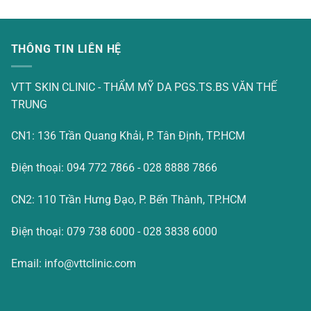
THÔNG TIN LIÊN HỆ
VTT SKIN CLINIC - THẨM MỸ DA PGS.TS.BS VĂN THẾ
TRUNG
CN1: 136 Trần Quang Khải, P. Tân Định, TP.HCM
Điện thoại: 094 772 7866 - 028 8888 7866
CN2: 110 Trần Hưng Đạo, P. Bến Thành, TP.HCM
Điện thoại: 079 738 6000 - 028 3838 6000
Email: info@vttclinic.com