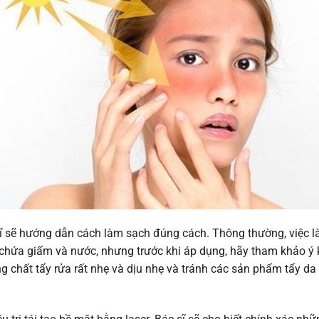
c sĩ sẽ hướng dẫn cách làm sạch đúng cách. Thông thường, việc
chứa giấm và nước, nhưng trước khi áp dụng, hãy tham khảo ý k
ụng chất tẩy rửa rất nhẹ và dịu nhẹ và tránh các sản phẩm tẩy d