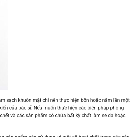
 làm sạch khuôn mặt chỉ nên thực hiện bốn hoặc năm lần một
iến ​​của bác sĩ. Nếu muốn thực hiện các biện pháp phòng
a chết và các sản phẩm có chứa bất kỳ chất làm se da hoặc