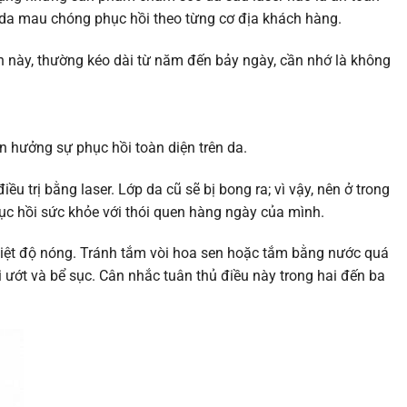
àn da mau chóng phục hồi theo từng cơ địa khách hàng.
ình này, thường kéo dài từ năm đến bảy ngày, cần nhớ là không
n hưởng sự phục hồi toàn diện trên da.
 trị bằng laser. Lớp da cũ sẽ bị bong ra; vì vậy, nên ở trong
hục hồi sức khỏe với thói quen hàng ngày của mình.
nhiệt độ nóng. Tránh tắm vòi hoa sen hoặc tắm bằng nước quá
ớt và bể sục. Cân nhắc tuân thủ điều này trong hai đến ba