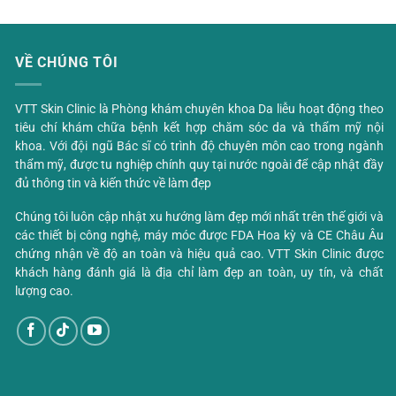
VỀ CHÚNG TÔI
VTT Skin Clinic là Phòng khám chuyên khoa Da liễu hoạt động theo
tiêu chí khám chữa bệnh kết hợp chăm sóc da và thẩm mỹ nội
khoa. Với đội ngũ Bác sĩ có trình độ chuyên môn cao trong ngành
thẩm mỹ, được tu nghiệp chính quy tại nước ngoài để cập nhật đầy
đủ thông tin và kiến thức về làm đẹp
Chúng tôi luôn cập nhật xu hướng làm đẹp mới nhất trên thế giới và
các thiết bị công nghệ, máy móc được FDA Hoa kỳ và CE Châu Âu
chứng nhận về độ an toàn và hiệu quả cao. VTT Skin Clinic được
khách hàng đánh giá là địa chỉ làm đẹp an toàn, uy tín, và chất
lượng cao.