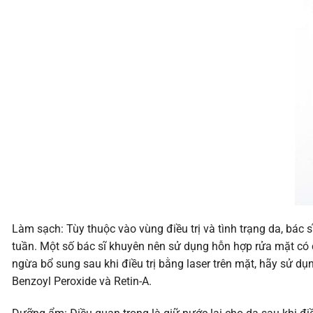
Làm sạch: Tùy thuộc vào vùng điều trị và tình trạng da, bá
tuần. Một số bác sĩ khuyên nên sử dụng hỗn hợp rửa mặt có 
ngừa bổ sung sau khi điều trị bằng laser trên mặt, hãy sử d
Benzoyl Peroxide và Retin-A.