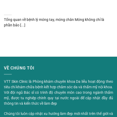
Tổng quan về bệnh lý móng tay, móng chân Móng không chỉ là
phần bảo [...]
VỀ CHÚNG TÔI
VTT Skin Clinic là Phòng khám chuyên khoa Da liễu hoạt động theo
tiêu chí khám chữa bệnh kết hợp chăm sóc da và thẩm mỹ nội khoa.
Với đội ngũ Bác sĩ có trình độ chuyên môn cao trong ngành thẩm
mỹ, được tu nghiệp chính quy tại nước ngoài để cập nhật đầy đủ
thông tin và kiến thức về làm đẹp
Chúng tôi luôn cập nhật xu hướng làm đẹp mới nhất trên thế giới và