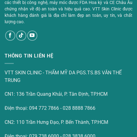
các thiết bị công nghệ, máy móc được FDA Hoa kỳ và CE Châu Âu
chứng nhận về độ an toàn và hiệu quả cao. VTT Skin Clinic được
khách hàng đánh giá là địa chỉ làm đẹp an toàn, uy tín, và chất
lượng cao.
THÔNG TIN LIÊN HỆ
VTT SKIN CLINIC - THẨM MỸ DA PGS.TS.BS VĂN THẾ
TRUNG
CN1: 136 Trần Quang Khải, P. Tân Định, TP.HCM
Điện thoại: 094 772 7866 - 028 8888 7866
CN2: 110 Trần Hưng Đạo, P. Bến Thành, TP.HCM
Điện thoại: 079 738 6000 - 028 3838 6000