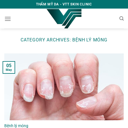
Skip
THẨM MỸ DA - VTT SKIN CLINIC
to
content
CATEGORY ARCHIVES:
BỆNH LÝ MÓNG
05
May
Bệnh lý móng