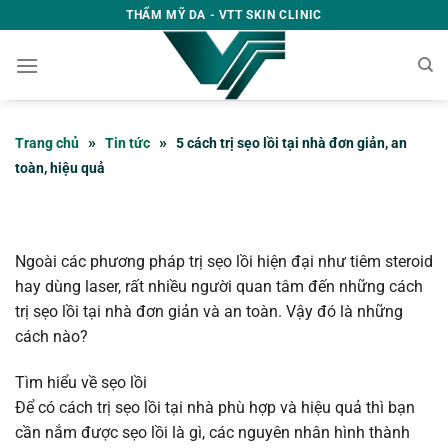
Skip
THẨM MỸ DA - VTT SKIN CLINIC
to
content
»
»
Trang chủ
Tin tức
5 cách trị sẹo lồi tại nhà đơn giản, an
toàn, hiệu quả
Ngoài các phương pháp trị sẹo lồi hiện đại như tiêm steroid
hay dùng laser, rất nhiều người quan tâm đến những cách
trị sẹo lồi tại nhà đơn giản và an toàn. Vậy đó là những
cách nào?
Tìm hiểu về sẹo lồi
Để có cách trị sẹo lồi tại nhà phù hợp và hiệu quả thì bạn
cần nắm được sẹo lồi là gì, các nguyên nhân hình thành