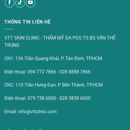
THÔNG TIN LIÊN HỆ
VTT SKIN CLINIC - THẨM MỸ DA PGS.TS.BS VĂN THẾ
TRUNG
CN1: 136 Trần Quang Khải, P. Tân Định, TP.HCM
Điện thoại: 094 772 7866 - 028 8888 7866
CN2: 110 Trần Hưng Đạo, P. Bến Thành, TP.HCM
Điện thoại: 079 738 6000 - 028 3838 6000
Email: info@vttclinic.com