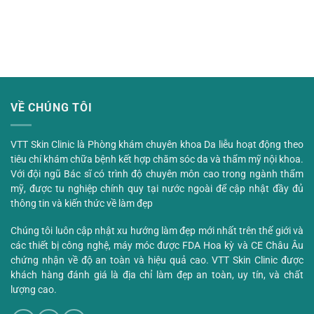
VỀ CHÚNG TÔI
VTT Skin Clinic là Phòng khám chuyên khoa Da liễu hoạt động theo
tiêu chí khám chữa bệnh kết hợp chăm sóc da và thẩm mỹ nội khoa.
Với đội ngũ Bác sĩ có trình độ chuyên môn cao trong ngành thẩm
mỹ, được tu nghiệp chính quy tại nước ngoài để cập nhật đầy đủ
thông tin và kiến thức về làm đẹp
Chúng tôi luôn cập nhật xu hướng làm đẹp mới nhất trên thế giới và
các thiết bị công nghệ, máy móc được FDA Hoa kỳ và CE Châu Âu
chứng nhận về độ an toàn và hiệu quả cao. VTT Skin Clinic được
khách hàng đánh giá là địa chỉ làm đẹp an toàn, uy tín, và chất
lượng cao.