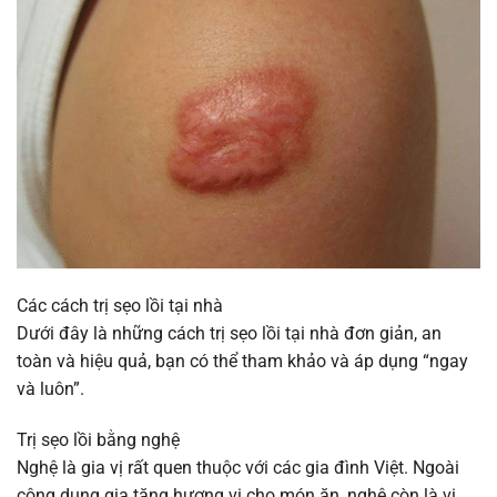
Các cách trị sẹo lồi tại nhà
Dưới đây là những cách trị sẹo lồi tại nhà đơn giản, an
toàn và hiệu quả, bạn có thể tham khảo và áp dụng “ngay
và luôn”.
Trị sẹo lồi bằng nghệ
Nghệ là gia vị rất quen thuộc với các gia đình Việt. Ngoài
công dụng gia tăng hương vị cho món ăn, nghệ còn là vị