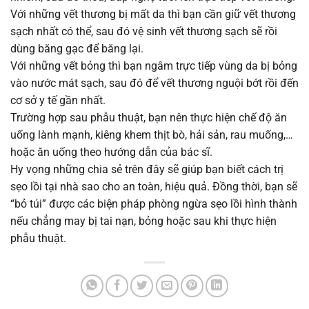
Với những vết thương bị mất da thì bạn cần giữ vết thương
sạch nhất có thể, sau đó vệ sinh vết thương sạch sẽ rồi
dùng băng gạc để băng lại.
Với những vết bỏng thì bạn ngâm trực tiếp vùng da bị bỏng
vào nước mát sạch, sau đó để vết thương nguội bớt rồi đến
cơ sở y tế gần nhất.
Trường hợp sau phẫu thuật, bạn nên thực hiện chế độ ăn
uống lành mạnh, kiêng khem thịt bò, hải sản, rau muống,…
hoặc ăn uống theo hướng dẫn của bác sĩ.
Hy vọng những chia sẻ trên đây sẽ giúp bạn biết cách trị
sẹo lồi tại nhà sao cho an toàn, hiệu quả. Đồng thời, bạn sẽ
“bỏ túi” được các biện pháp phòng ngừa sẹo lồi hình thành
nếu chẳng may bị tai nạn, bỏng hoặc sau khi thực hiện
phẫu thuật.