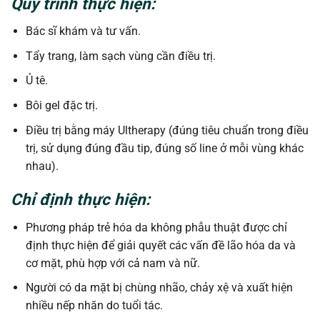
Quy trình thực hiện:
Bác sĩ khám và tư vấn.
Tẩy trang, làm sạch vùng cần điều trị.
Ủ tê.
Bôi gel đặc trị.
Điều trị bằng máy Ultherapy (đúng tiêu chuẩn trong điều
trị, sử dụng đúng đầu tip, đúng số line ở mỗi vùng khác
nhau).
Chỉ định thực hiện:
Phương pháp trẻ hóa da không phẫu thuật được chỉ
định thực hiện để giải quyết các vấn đề lão hóa da và
cơ mặt, phù hợp với cả nam và nữ.
Người có da mặt bị chùng nhão, chảy xệ và xuất hiện
nhiều nếp nhăn do tuổi tác.