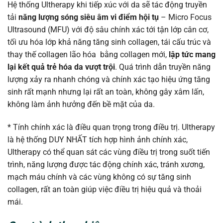
Hệ thống Ultherapy khi tiếp xúc với da sẽ tác động truyền
tải
năng lượng sóng siêu âm vi điểm hội tụ
– Micro Focus
Ultrasound (MFU) với độ sâu chính xác tới tận lớp cân cơ,
tối ưu hóa lớp khả năng tăng sinh collagen, tái cấu trúc và
thay thế collagen lão hóa bằng collagen mới,
lập tức mang
lại kết quả trẻ hóa da vượt trội
. Quá trình dẫn truyền năng
lượng xảy ra nhanh chóng và chính xác tạo hiệu ứng tăng
sinh rất mạnh nhưng lại rất an toàn, không gây xâm lấn,
không làm ảnh hưởng đến bề mặt của da.
* Tính chính xác là điều quan trọng trong điều trị. Ultherapy
là hệ thống DUY NHẤT tích hợp hình ảnh chính xác,
Ultherapy có thể quan sát các vùng điều trị trong suốt tiến
trình, năng lượng được tác động chính xác, tránh xương,
mạch máu chính và các vùng không có sự tăng sinh
collagen, rất an toàn giúp việc điều trị hiệu quả và thoải
mái.