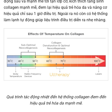
động sâu và mạnh mẽ tới tận lớp cơ, kích thích tăng sinh
collagen mạnh mẽ, đem lại hiệu quả trẻ hóa da và nâng cơ
hiệu quả chỉ sau 1 giờ điều trị. Ngoài ra nó còn có hệ thống
làm lạnh tự động giúp liệu trình điều trị diễn ra nhẹ nhàng.
Quá trình tác động nhiệt đến hệ thống collagen đem đến
hiệu quả trẻ hóa da mạnh mẽ.