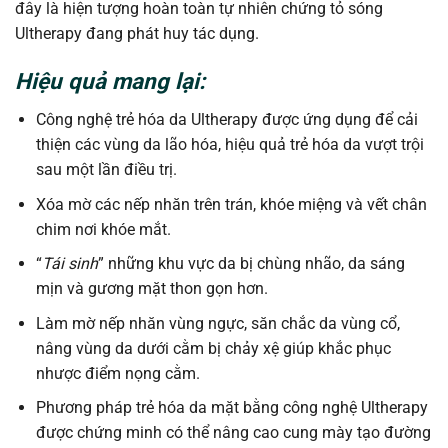
đây là hiện tượng hoàn toàn tự nhiên chứng tỏ sóng
Ultherapy đang phát huy tác dụng.
Hiệu quả mang lại:
Công nghệ trẻ hóa da Ultherapy được ứng dụng để cải
thiện các vùng da lão hóa, hiệu quả trẻ hóa da vượt trội
sau một lần điều trị.
Xóa mờ các nếp nhăn trên trán, khóe miệng và vết chân
chim nơi khóe mắt.
“
Tái sinh
” những khu vực da bị chùng nhão, da sáng
mịn và gương mặt thon gọn hơn.
Làm mờ nếp nhăn vùng ngực, săn chắc da vùng cổ,
nâng vùng da dưới cằm bị chảy xệ giúp khắc phục
nhược điểm nọng cằm.
Phương pháp trẻ hóa da mặt bằng công nghệ Ultherapy
được chứng minh có thể nâng cao cung mày tạo đường