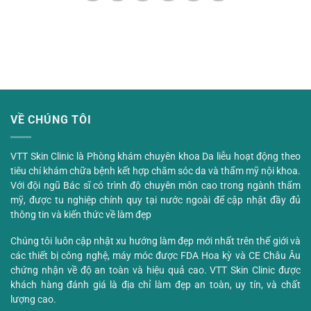
VỀ CHÚNG TÔI
VTT Skin Clinic là Phòng khám chuyên khoa Da liễu hoạt động theo
tiêu chí khám chữa bệnh kết hợp chăm sóc da và thẩm mỹ nội khoa.
Với đội ngũ Bác sĩ có trình độ chuyên môn cao trong ngành thẩm
mỹ, được tu nghiệp chính quy tại nước ngoài để cập nhật đầy đủ
thông tin và kiến thức về làm đẹp
Chúng tôi luôn cập nhật xu hướng làm đẹp mới nhất trên thế giới và
các thiết bị công nghệ, máy móc được FDA Hoa kỳ và CE Châu Âu
chứng nhận về độ an toàn và hiệu quả cao. VTT Skin Clinic được
khách hàng đánh giá là địa chỉ làm đẹp an toàn, uy tín, và chất
lượng cao.