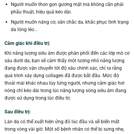
Người muốn thon gọn gương mặt mà không cần phải
phẫu thuật, hiệu quả kéo dài.
Người muốn nâng cơ, săn chắc da, khắc phục tình trạng
da lỏng lẻo…
Cảm giác khi điều trị:
Khi năng lượng siêu âm được phân phối đến các lớp mô cơ
sâu dưới da, bạn sẽ cảm thấy một lượng nhỏ năng lượng
đang được vận chuyển tới độ sâu chính xác, chỉ ra rằng
quá trình xây dựng collagen đã được bắt đầu. Mức độ
thoải mái khác nhau tùy từng người, nhưng cảm giác hơi
nóng chỉ kéo dài trong lúc năng lượng sóng siêu âm đang
được sử dụng trong lúc điều trị.
Sau điều trị:
Làn da có thể xuất hiện ửng đỏ lúc đầu và sẽ biến mất
trong vòng vài giờ. Một số bệnh nhân có thể bị sưng nhẹ,