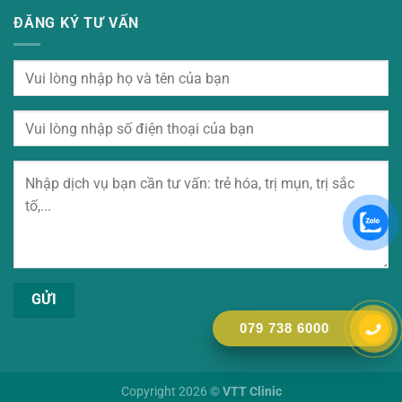
ĐĂNG KÝ TƯ VẤN
079 738 6000
Copyright 2026 ©
VTT Clinic