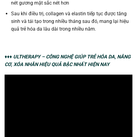
nét gương mặt sắc nét hơn
Sau khi điều trị, collagen và elastin tiếp tục được tăng
sinh và tái tạo trong nhiều tháng sau đó, mang lại hiệu
quả trẻ hóa da lâu dài trong nhiều năm.
♦♦♦
ULTHERAPY – CÔNG NGHỆ GIÚP TRẺ HÓA DA, NÂNG
CƠ, XÓA NHĂN HIỆU QUẢ BẬC NHẤT HIỆN NAY