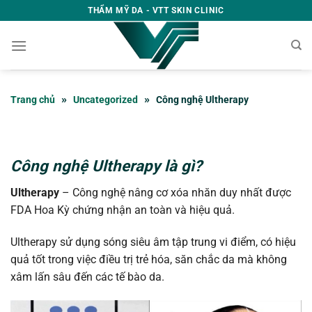
Bỏ
THẨM MỸ DA - VTT SKIN CLINIC
qua
nội
dung
»
»
Trang chủ
Uncategorized
Công nghệ Ultherapy
Công nghệ Ultherapy là gì?
Ultherapy
– Công nghệ nâng cơ xóa nhăn duy nhất được
FDA Hoa Kỳ chứng nhận an toàn và hiệu quả.
Ultherapy sử dụng sóng siêu âm tập trung vi điểm, có hiệu
quả tốt trong việc điều trị trẻ hóa, săn chắc da mà không
xâm lấn sâu đến các tế bào da.