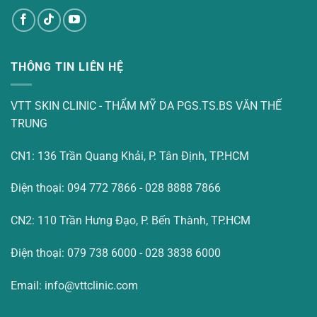
THÔNG TIN LIÊN HỆ
VTT SKIN CLINIC - THẨM MỸ DA PGS.TS.BS VĂN THẾ
TRUNG
CN1: 136 Trần Quang Khải, P. Tân Định, TP.HCM
Điện thoại: 094 772 7866 - 028 8888 7866
CN2: 110 Trần Hưng Đạo, P. Bến Thành, TP.HCM
Điện thoại: 079 738 6000 - 028 3838 6000
Email: info@vttclinic.com